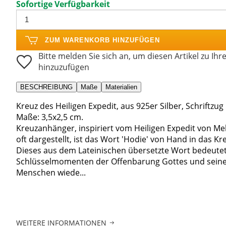
Sofortige Verfügbarkeit
ZUM WARENKORB HINZUFÜGEN
Bitte melden Sie sich an, um diesen Artikel zu Ihr
hinzuzufügen
BESCHREIBUNG
Maße
Materialien
Kreuz des Heiligen Expedit, aus 925er Silber, Schriftzug
Maße: 3,5x2,5 cm.
Kreuzanhänger, inspiriert vom Heiligen Expedit von Mel
oft dargestellt, ist das Wort 'Hodie' von Hand in das Kre
Dieses aus dem Lateinischen übersetzte Wort bedeutet "
Schlüsselmomenten der Offenbarung Gottes und seines
Menschen wiede...
WEITERE INFORMATIONEN