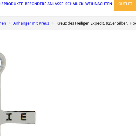
HSPRODUKTE
BESONDERE ANLÄSSE
SCHMUCK
WEIHNACHTEN
OUTLET
chen
Anhänger mit Kreuz
Kreuz des Heiligen Expedit, 925er Silber, 'Ho