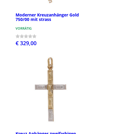
Moderner Kreuzanhänger Gold
750/00 mit strass
VORRÄTIG
€ 329,00
Kreuz Anhänger zweifarbigen