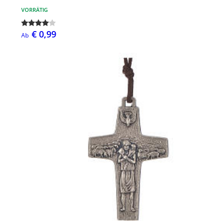
VORRÄTIG
€ 0,99
Ab