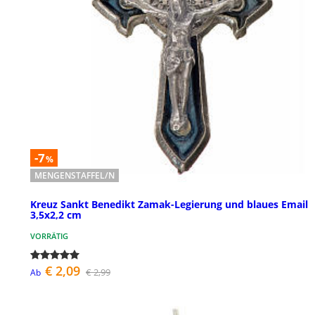
-7
%
MENGENSTAFFEL/N
Kreuz Sankt Benedikt Zamak-Legierung und blaues Email
3,5x2,2 cm
VORRÄTIG
€ 2,09
€ 2,99
Ab