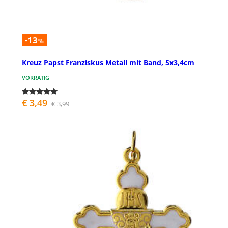
-13
%
Kreuz Papst Franziskus Metall mit Band, 5x3,4cm
VORRÄTIG
€ 3,49
€ 3,99