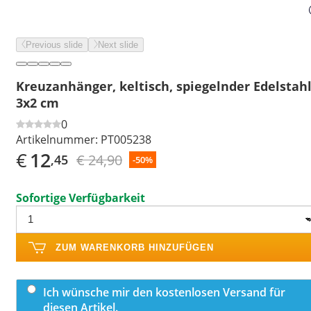
Previous slide
Next slide
Kreuzanhänger, keltisch, spiegelnder Edelstahl
3x2 cm
0
Artikelnummer:
PT005238
€
12
€ 24,90
,45
-50%
Sofortige Verfügbarkeit
ZUM WARENKORB HINZUFÜGEN
Ich wünsche mir den kostenlosen Versand für
diesen Artikel.