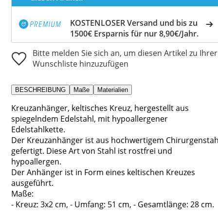
KOSTENLOSER Versand und bis zu
1500€ Ersparnis für nur 8,90€/Jahr.
Bitte melden Sie sich an, um diesen Artikel zu Ihrer
Wunschliste hinzuzufügen
BESCHREIBUNG
Maße
Materialien
Kreuzanhänger, keltisches Kreuz, hergestellt aus
spiegelndem Edelstahl, mit hypoallergener
Edelstahlkette.
Der Kreuzanhänger ist aus hochwertigem Chirurgenstah
gefertigt. Diese Art von Stahl ist rostfrei und
hypoallergen.
Der Anhänger ist in Form eines keltischen Kreuzes
ausgeführt.
Maße:
- Kreuz: 3x2 cm, - Umfang: 51 cm, - Gesamtlänge: 28 cm.