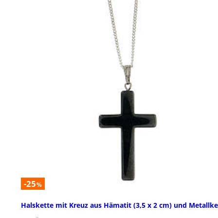
-25
%
Halskette mit Kreuz aus Hämatit (3,5 x 2 cm) und Metallke