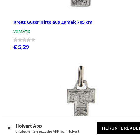
Kreuz Guter Hirte aus Zamak 7x5 cm
VORRÄTIG
€ 5,29
Holyart App
HERUNTERLADE
Entdecken Sie jetzt die APP von Holyart