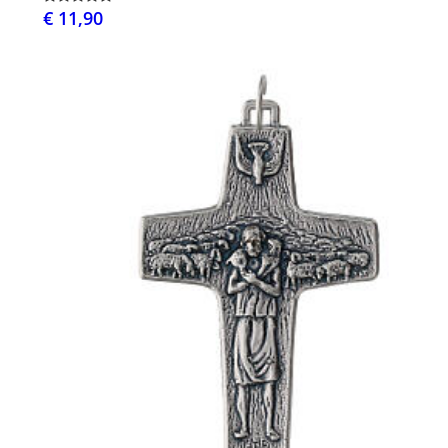
€ 11,90