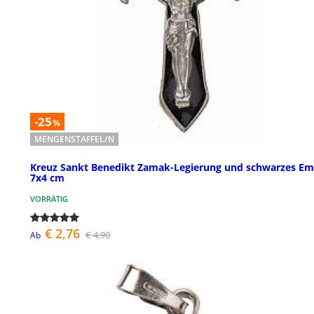
-25
%
MENGENSTAFFEL/N
Kreuz Sankt Benedikt Zamak-Legierung und schwarzes Em
7x4 cm
VORRÄTIG
€ 2,76
€ 4,90
Ab