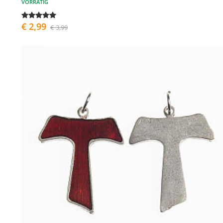
VORRÄTIG
€ 2,99
€ 3,99