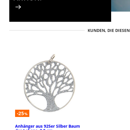
KUNDEN, DIE DIESE
-25
%
Anhänger aus 925er Silber Baum