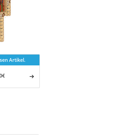
en Artikel.
0€