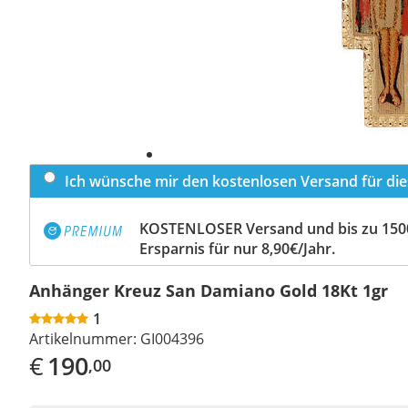
Ich wünsche mir den kostenlosen Versand für dies
KOSTENLOSER Versand und bis zu 150
Ersparnis für nur 8,90€/Jahr.
Anhänger Kreuz San Damiano Gold 18Kt 1gr
1
Artikelnummer:
GI004396
€
190
,00