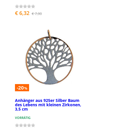
€ 6,32
€ 7,90
-20
%
Anhänger aus 925er Silber Baum
des Lebens mit kleinen Zirkonen,
3,5 cm
VORRÄTIG