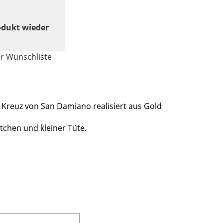
odukt wieder
er Wunschliste
Kreuz von San Damiano realisiert aus Gold
tchen und kleiner Tüte.