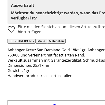
Ausverkauft
Möchtest du benachrichtigt werden, wenn das Pr
verfügbar ist?
Bitte melden Sie sich an, um diesen Artikel zu Ihr
hinzuzufügen
BESCHREIBUNG
Maße
Materialien
Anhänger Kreuz San Damiano Gold 18Kt 1gr. Anhänger 
750/00 und verfeinert mit facettierten Rand.
Verkauft zusammen mit Garantiezertifikat, Schmuckkäs
Dimensionen: 25x17mm.
Gewicht: 1gr.
Handwerkprodukt realisiert in Italien.