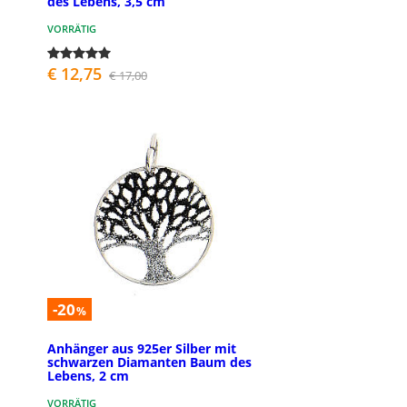
des Lebens, 3,5 cm
VORRÄTIG
€ 12,75
€ 17,00
-20
%
Anhänger aus 925er Silber mit
schwarzen Diamanten Baum des
Lebens, 2 cm
VORRÄTIG