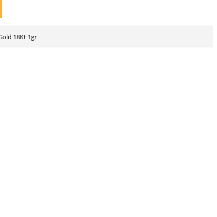
Gold 18Kt 1gr