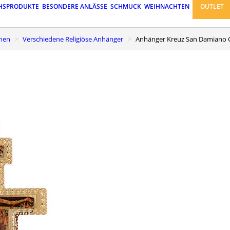
HSPRODUKTE
BESONDERE ANLÄSSE
SCHMUCK
WEIHNACHTEN
OUTLET
chen
Verschiedene Religiöse Anhänger
Anhänger Kreuz San Damiano 