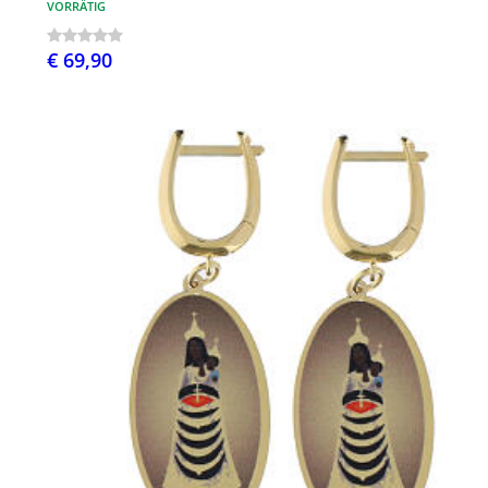
VORRÄTIG
€ 69,90