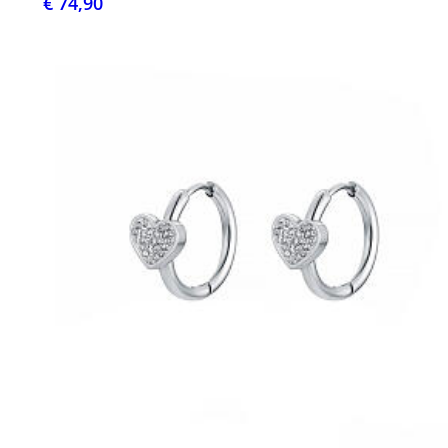
€ 74,90