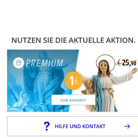
NUTZEN SIE DIE AKTUELLE AKTION.
HILFE UND KONTAKT