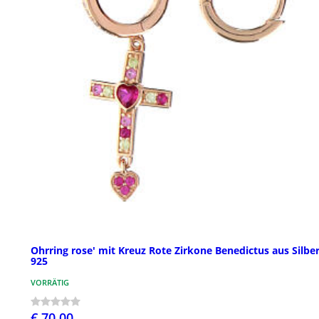
Ohrring rose' mit Kreuz Rote Zirkone Benedictus aus Silbe
925
VORRÄTIG
€ 70,00