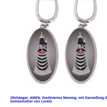
Ohrhänger, AMEN, rhodiniertes Messing, mit Darstellung d
Gottesmutter von Loreto