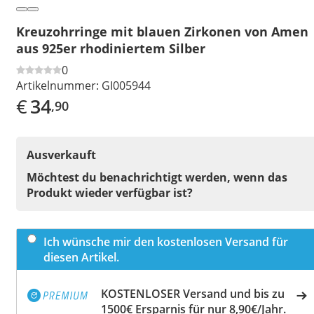
Kreuzohrringe mit blauen Zirkonen von Amen
aus 925er rhodiniertem Silber
0
Artikelnummer:
GI005944
€
34
,90
Ausverkauft
Möchtest du benachrichtigt werden, wenn das
Produkt wieder verfügbar ist?
Ich wünsche mir den kostenlosen Versand für
diesen Artikel.
KOSTENLOSER Versand und bis zu
1500€ Ersparnis für nur 8,90€/Jahr.