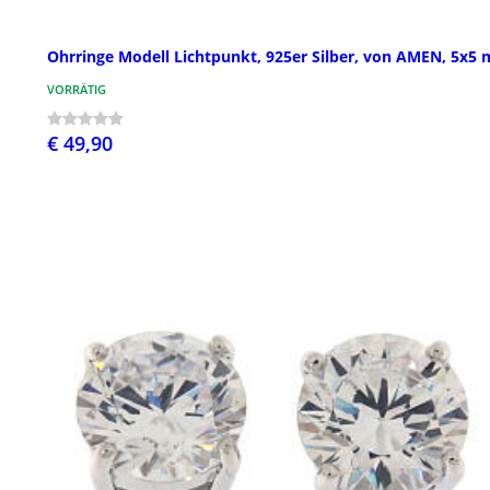
Ohrringe Modell Lichtpunkt, 925er Silber, von AMEN, 5x5
VORRÄTIG
€ 49,90