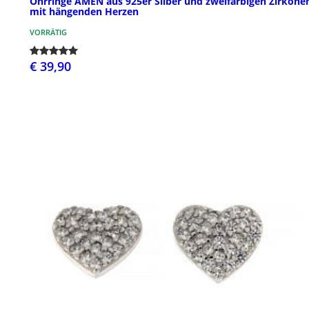
Ohrringe AMEN aus 925er Silber und zweifarbigen Zirkone
mit hängenden Herzen
VORRÄTIG
€ 39,90