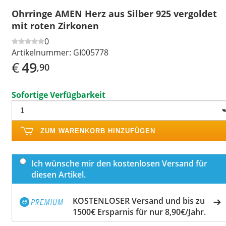
Ohrringe AMEN Herz aus Silber 925 vergoldet
mit roten Zirkonen
0
Artikelnummer:
GI005778
€
49
,90
Sofortige Verfügbarkeit
ZUM WARENKORB HINZUFÜGEN
Ich wünsche mir den kostenlosen Versand für
diesen Artikel.
KOSTENLOSER Versand und bis zu
1500€ Ersparnis für nur 8,90€/Jahr.