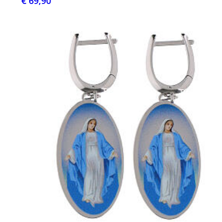
€ 69,90