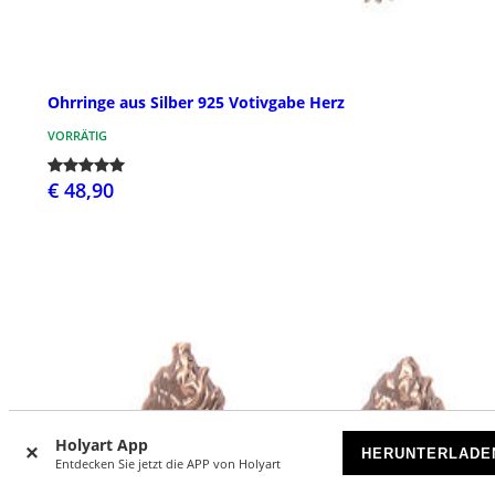
Ohrringe aus Silber 925 Votivgabe Herz
VORRÄTIG
€ 48,90
Holyart App
HERUNTERLADE
Entdecken Sie jetzt die APP von Holyart