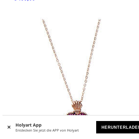
Holyart App
HERUNTERLADE
Entdecken Sie jetzt die APP von Holyart