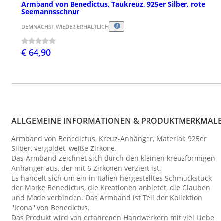
Armband von Benedictus, Taukreuz, 925er Silber, rote
Seemannsschnur
DEMNÄCHST WIEDER ERHÄLTLICH
€ 64,90
ALLGEMEINE INFORMATIONEN & PRODUKTMERKMAL
Armband von Benedictus, Kreuz-Anhänger, Material: 925er
Silber, vergoldet, weiße Zirkone.
Das Armband zeichnet sich durch den kleinen kreuzförmigen
Anhänger aus, der mit 6 Zirkonen verziert ist.
Es handelt sich um ein in Italien hergestelltes Schmuckstück
der Marke Benedictus, die Kreationen anbietet, die Glauben
und Mode verbinden. Das Armband ist Teil der Kollektion
''Icona'' von Benedictus.
Das Produkt wird von erfahrenen Handwerkern mit viel Liebe