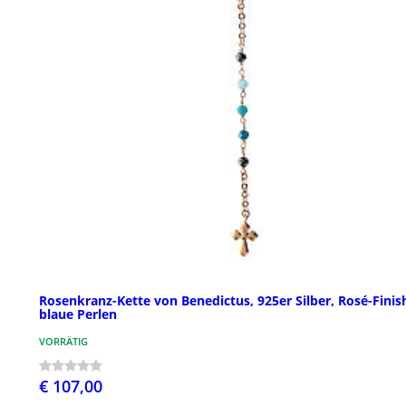
Rosenkranz-Kette von Benedictus, 925er Silber, Rosé-Finis
blaue Perlen
VORRÄTIG
€ 107,00