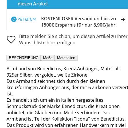
diesen Artikel.
KOSTENLOSER Versand und bis zu
1500€ Ersparnis für nur 8,90€/Jahr.
Bitte melden Sie sich an, um diesen Artikel zu Ihrer
Wunschliste hinzuzufügen
BESCHREIBUNG
Maße
Materialien
Armband von Benedictus, Kreuz-Anhänger, Material:
925er Silber, vergoldet, weiße Zirkone.
Das Armband zeichnet sich durch den kleinen
kreuzförmigen Anhänger aus, der mit 6 Zirkonen verzier
ist.
Es handelt sich um ein in Italien hergestelltes
Schmuckstück der Marke Benedictus, die Kreationen
anbietet, die Glauben und Mode verbinden. Das
Armband ist Teil der Kollektion ''Icona'' von Benedictus.
Das Produkt wird von erfahrenen Handwerkern mit viel