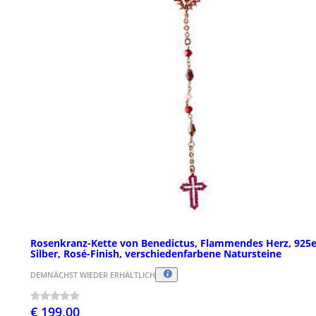
Rosenkranz-Kette von Benedictus, Flammendes Herz, 925e
Silber, Rosé-Finish, verschiedenfarbene Natursteine
DEMNÄCHST WIEDER ERHÄLTLICH
€ 199,00