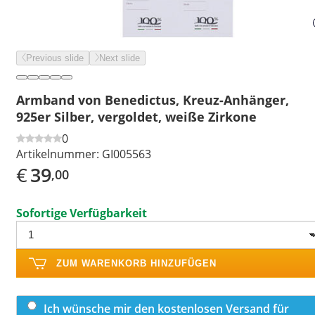
Previous slide
Next slide
Armband von Benedictus, Kreuz-Anhänger,
925er Silber, vergoldet, weiße Zirkone
0
Artikelnummer:
GI005563
€
39
,00
Sofortige Verfügbarkeit
ZUM WARENKORB HINZUFÜGEN
Ich wünsche mir den kostenlosen Versand für