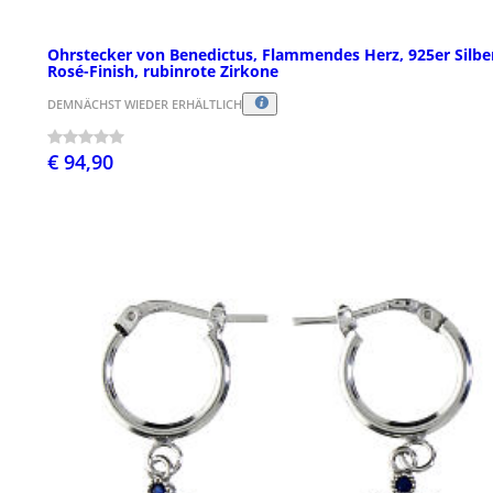
Ohrstecker von Benedictus, Flammendes Herz, 925er Silbe
Rosé-Finish, rubinrote Zirkone
DEMNÄCHST WIEDER ERHÄLTLICH
€ 94,90