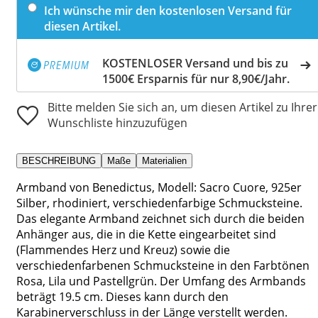
Ich wünsche mir den kostenlosen Versand für
diesen Artikel.
KOSTENLOSER Versand und bis zu
1500€ Ersparnis für nur 8,90€/Jahr.
Bitte melden Sie sich an, um diesen Artikel zu Ihrer
Wunschliste hinzuzufügen
BESCHREIBUNG
Maße
Materialien
Armband von Benedictus, Modell: Sacro Cuore, 925er
Silber, rhodiniert, verschiedenfarbige Schmucksteine.
Das elegante Armband zeichnet sich durch die beiden
Anhänger aus, die in die Kette eingearbeitet sind
(Flammendes Herz und Kreuz) sowie die
verschiedenfarbenen Schmucksteine in den Farbtönen
Rosa, Lila und Pastellgrün. Der Umfang des Armbands
beträgt 19.5 cm. Dieses kann durch den
Karabinerverschluss in der Länge verstellt werden.