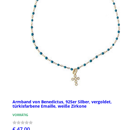
Armband von Benedictus, 925er Silber, vergoldet,
türkisfarbene Emaille, weiße Zirkone
VORRÄTIG
€ 47,00