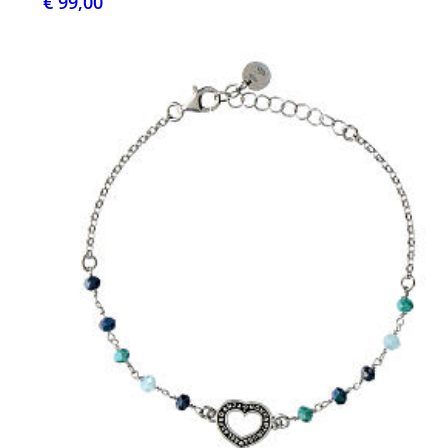
€ 99,00