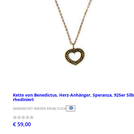
Kette von Benedictus, Herz-Anhänger, Speranza, 925er Silb
rhodiniert
DEMNÄCHST WIEDER ERHÄLTLICH
€ 59,00