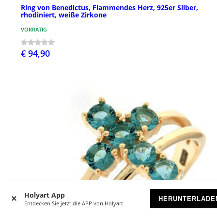
Ring von Benedictus, Flammendes Herz, 925er Silber,
rhodiniert, weiße Zirkone
VORRÄTIG
€ 94,90
Holyart App
HERUNTERLADE
Entdecken Sie jetzt die APP von Holyart