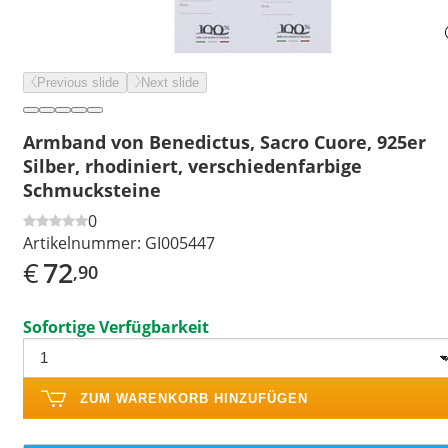
Previous slide
Next slide
Armband von Benedictus, Sacro Cuore, 925er
Silber, rhodiniert, verschiedenfarbige
Schmucksteine
0
Artikelnummer:
GI005447
€
72
,90
Sofortige Verfügbarkeit
ZUM WARENKORB HINZUFÜGEN