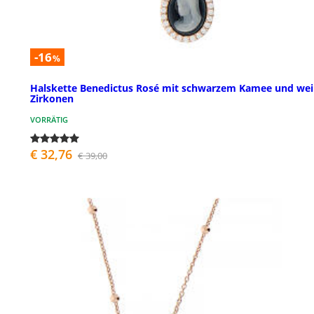
-16
%
Halskette Benedictus Rosé mit schwarzem Kamee und we
Zirkonen
VORRÄTIG
€ 32,76
€ 39,00