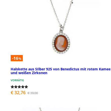
-16
%
Halskette aus SIlber 925 von Benedictus mit rotem Kamee
und weißen Zirkonen
VORRÄTIG
€ 32,76
€ 39,00