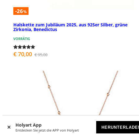
-26
%
Halskette zum Jubiläum 2025, aus 925er Silber, grüne
Zirkonia, Benedictus
VORRÄTIG
€ 70,00
€ 95,00
Holyart App
HERUNTERLADE
Entdecken Sie jetzt die APP von Holyart