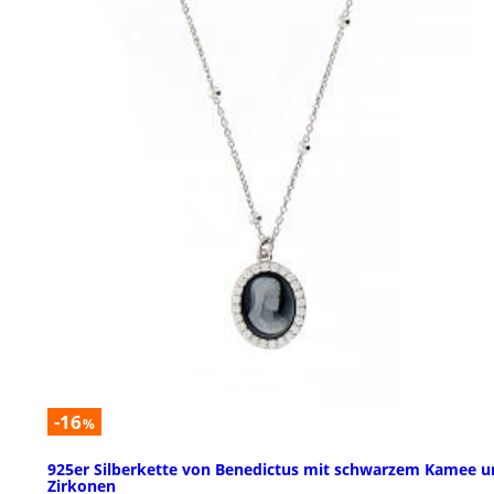
-16
%
925er Silberkette von Benedictus mit schwarzem Kamee u
Zirkonen