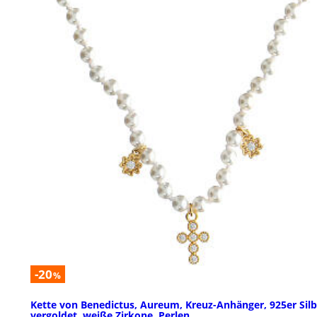
-20
%
Kette von Benedictus, Aureum, Kreuz-Anhänger, 925er Silb
vergoldet, weiße Zirkone, Perlen