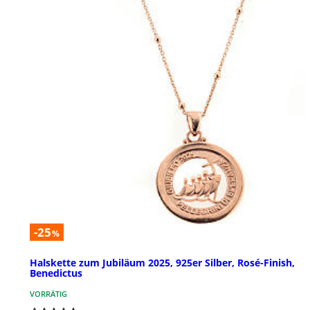
-25
%
Halskette zum Jubiläum 2025, 925er Silber, Rosé-Finish,
Benedictus
VORRÄTIG