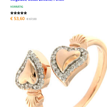
VORRÄTIG
€ 53,60
€ 67,00