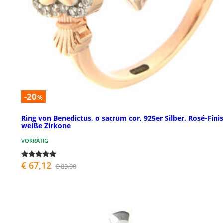
-20
%
Ring von Benedictus, o sacrum cor, 925er Silber, Rosé-Finis
weiße Zirkone
VORRÄTIG
€ 67,12
€ 83,90