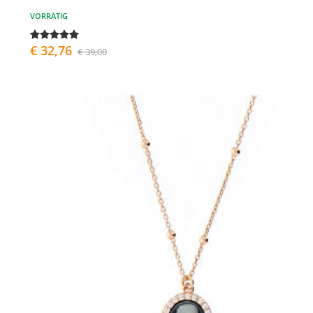
VORRÄTIG
€ 32,76
€ 39,00