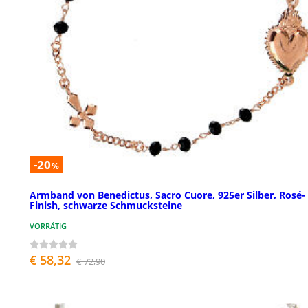
-20
%
Armband von Benedictus, Sacro Cuore, 925er Silber, Rosé-
Finish, schwarze Schmucksteine
VORRÄTIG
€ 58,32
€ 72,90