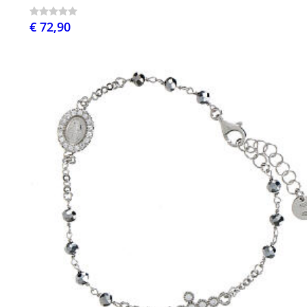
€ 72,90