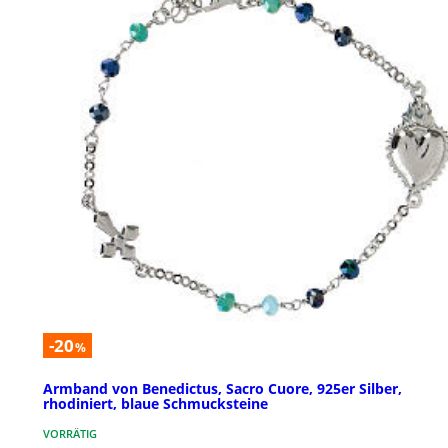
-20
%
Armband von Benedictus, Sacro Cuore, 925er Silber,
rhodiniert, blaue Schmucksteine
VORRÄTIG