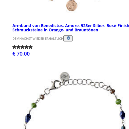
Armband von Benedictus, Amore, 925er Silber, Rosé-Finish
Schmucksteine in Orange- und Brauntönen
DEMNÄCHST WIEDER ERHÄLTLICH
€ 70,00