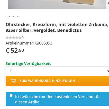
Ohrstecker, Kreuzform, mit violetten Zirkonia,
925er Silber, vergoldet, Benedictus
0
Artikelnummer:
GI005993
€
52
,90
Sofortige Verfügbarkeit
ZUM WARENKORB HINZUFÜGEN
Ich wünsche mir den kostenlosen Versand für
diesen Artikel.