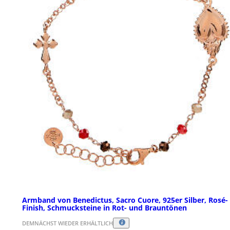
Armband von Benedictus, Sacro Cuore, 925er Silber, Rosé-
Finish, Schmucksteine in Rot- und Brauntönen
DEMNÄCHST WIEDER ERHÄLTLICH