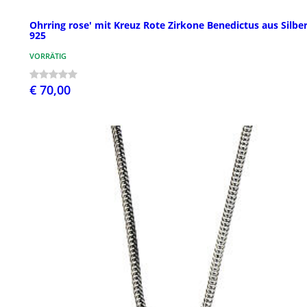
Ohrring rose' mit Kreuz Rote Zirkone Benedictus aus Silbe
925
VORRÄTIG
€ 70,00