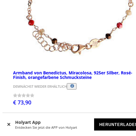
Armband von Benedictus, Miracolosa, 925er Silber, Rosé-
Finish, orangefarbene Schmucksteine
DEMNÄCHST WIEDER ERHÄLTLICH
€ 73,90
Holyart App
HERUNTERLADE
Entdecken Sie jetzt die APP von Holyart