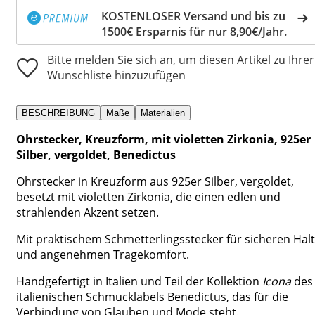
KOSTENLOSER Versand und bis zu
1500€ Ersparnis für nur 8,90€/Jahr.
Bitte melden Sie sich an, um diesen Artikel zu Ihrer
Wunschliste hinzuzufügen
BESCHREIBUNG
Maße
Materialien
Ohrstecker, Kreuzform, mit violetten Zirkonia, 925er
Silber, vergoldet, Benedictus
Ohrstecker in Kreuzform aus 925er Silber, vergoldet,
besetzt mit violetten Zirkonia, die einen edlen und
strahlenden Akzent setzen.
Mit praktischem Schmetterlingsstecker für sicheren Halt
und angenehmen Tragekomfort.
Handgefertigt in Italien und Teil der Kollektion
Icona
des
italienischen Schmucklabels Benedictus, das für die
Verbindung von Glauben und Mode steht.