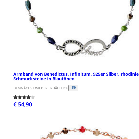
Armband von Benedictus, Infinitum, 925er Silber, rhodinie
Schmucksteine in Blautönen
DEMNÄCHST WIEDER ERHÄLTLICH
€ 54,90