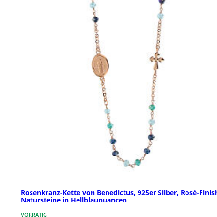
Rosenkranz-Kette von Benedictus, 925er Silber, Rosé-Finis
Natursteine in Hellblaunuancen
VORRÄTIG