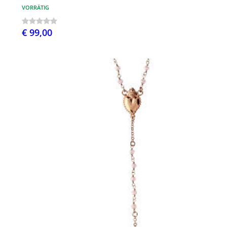
VORRÄTIG
€ 99,00