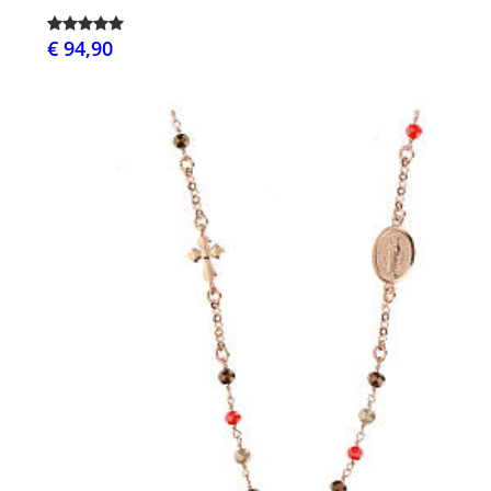
€ 94,90