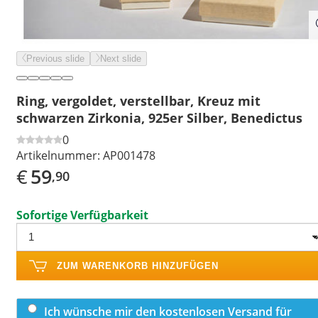
Previous slide
Next slide
Ring, vergoldet, verstellbar, Kreuz mit
schwarzen Zirkonia, 925er Silber, Benedictus
0
Artikelnummer:
AP001478
€
59
,90
Sofortige Verfügbarkeit
ZUM WARENKORB HINZUFÜGEN
Ich wünsche mir den kostenlosen Versand für