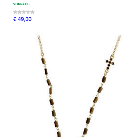
VORRÄTIG
€ 49,00