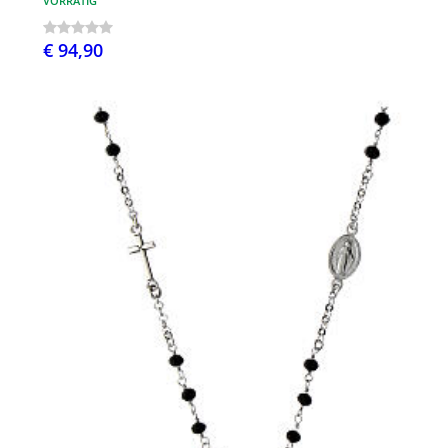
VORRÄTIG
€ 94,90