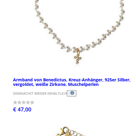
Armband von Benedictus, Kreuz-Anhänger, 925er Silber,
vergoldet, weiße Zirkone, Muschelperlen
DEMNÄCHST WIEDER ERHÄLTLICH
€ 47,00