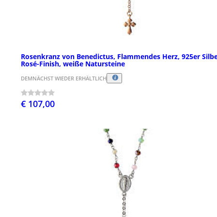
Rosenkranz von Benedictus, Flammendes Herz, 925er Silbe
Rosé-Finish, weiße Natursteine
DEMNÄCHST WIEDER ERHÄLTLICH
€ 107,00