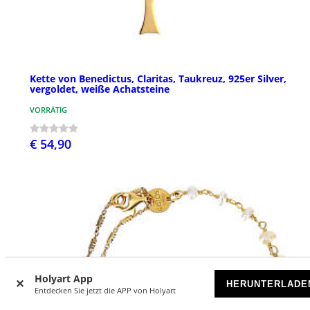
Kette von Benedictus, Claritas, Taukreuz, 925er Silver,
vergoldet, weiße Achatsteine
VORRÄTIG
€ 54,90
Holyart App
HERUNTERLADE
Entdecken Sie jetzt die APP von Holyart