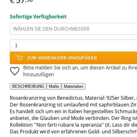
Sofortige Verfügbarkeit
WÄHLEN SIE DEN DURCHMESSER
ZUM WARENKORB HINZUFÜGEN
Bitte melden Sie sich an, um diesen Artikel zu Ihr
hinzuzufügen
BESCHREIBUNG
Maße
Materialien
Rosenkranzring von Benedictus, Material: 925er Silber, 
Der Rosenkranzring ist umlaufend mit saphirblauen Zir
Es handelt sich um ein in Italien hergestelltes Schmuc
anbietet, die Glauben und Mode verbinden. Der Ring is
Kollektion ''Non farti rubare la speranza'' (it. Lass dir 
Das Produkt wird von erfahrenen Gold- und Silberschmie