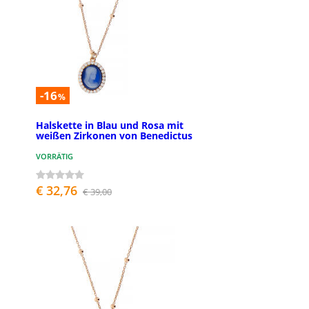
-16
%
Halskette in Blau und Rosa mit
weißen Zirkonen von Benedictus
VORRÄTIG
€ 32,76
€ 39,00