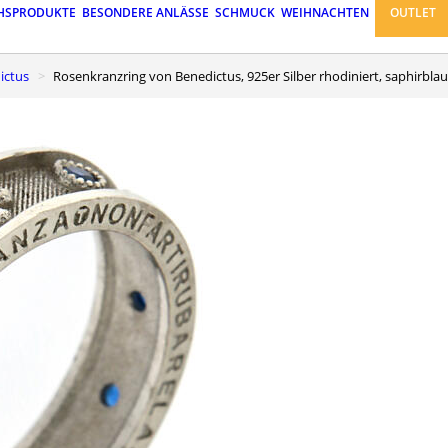
HSPRODUKTE
BESONDERE ANLÄSSE
SCHMUCK
WEIHNACHTEN
OUTLET
ictus
Rosenkranzring von Benedictus, 925er Silber rhodiniert, saphirbla