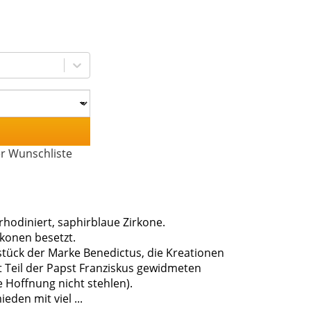
er Wunschliste
rhodiniert, saphirblaue Zirkone.
konen besetzt.
kstück der Marke Benedictus, die Kreationen
t Teil der Papst Franziskus gewidmeten
die Hoffnung nicht stehlen).
den mit viel ...