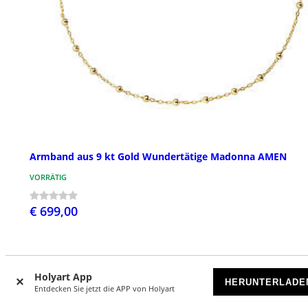
Armband aus 9 kt Gold Wundertätige Madonna AMEN
VORRÄTIG
€ 699,00
Holyart App
HERUNTERLADE
Entdecken Sie jetzt die APP von Holyart