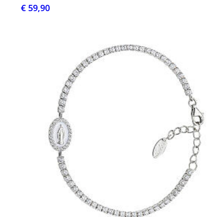
€ 59,90