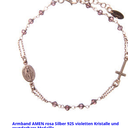
Armband AMEN rosa Silber 925 violetten Kristalle und
wunderbare Medaille