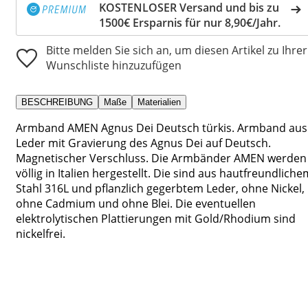
KOSTENLOSER Versand und bis zu
1500€ Ersparnis für nur 8,90€/Jahr.
Bitte melden Sie sich an, um diesen Artikel zu Ihrer
Wunschliste hinzuzufügen
BESCHREIBUNG
Maße
Materialien
Armband AMEN Agnus Dei Deutsch türkis. Armband aus
Leder mit Gravierung des Agnus Dei auf Deutsch.
Magnetischer Verschluss. Die Armbänder AMEN werden
völlig in Italien hergestellt. Die sind aus hautfreundliche
Stahl 316L und pflanzlich gegerbtem Leder, ohne Nickel,
ohne Cadmium und ohne Blei. Die eventuellen
elektrolytischen Plattierungen mit Gold/Rhodium sind
nickelfrei.