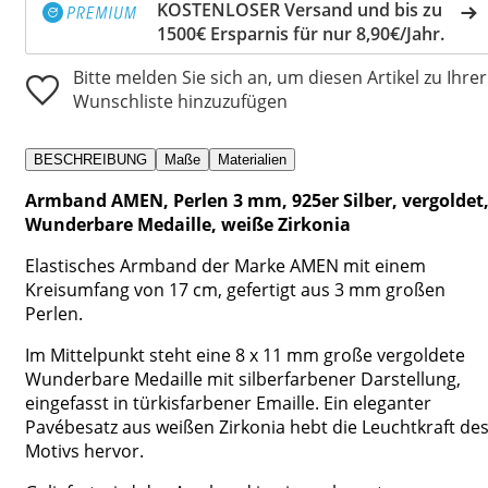
KOSTENLOSER Versand und bis zu
1500€ Ersparnis für nur 8,90€/Jahr.
Bitte melden Sie sich an, um diesen Artikel zu Ihrer
Wunschliste hinzuzufügen
BESCHREIBUNG
Maße
Materialien
Armband AMEN, Perlen 3 mm, 925er Silber, vergoldet
Wunderbare Medaille, weiße Zirkonia
Elastisches Armband der Marke AMEN mit einem
Kreisumfang von 17 cm, gefertigt aus 3 mm großen
Perlen.
Im Mittelpunkt steht eine 8 x 11 mm große vergoldete
Wunderbare Medaille mit silberfarbener Darstellung,
eingefasst in türkisfarbener Emaille. Ein eleganter
Pavébesatz aus weißen Zirkonia hebt die Leuchtkraft de
Motivs hervor.