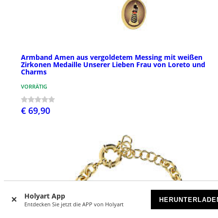
Armband Amen aus vergoldetem Messing mit weißen
Zirkonen Medaille Unserer Lieben Frau von Loreto und
Charms
VORRÄTIG
€ 69,90
Holyart App
HERUNTERLADE
Entdecken Sie jetzt die APP von Holyart