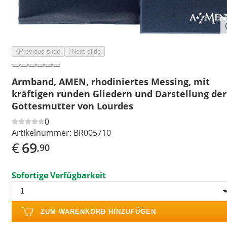
Previous slide
Next slide
Armband, AMEN, rhodiniertes Messing, mit
kräftigen runden Gliedern und Darstellung der
Gottesmutter von Lourdes
0
Artikelnummer:
BR005710
€
69
,90
Sofortige Verfügbarkeit
ZUM WARENKORB HINZUFÜGEN