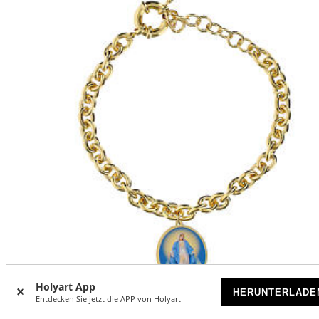
Holyart App
HERUNTERLADE
Entdecken Sie jetzt die APP von Holyart
Armband, AMEN, vergoldetes Messing, mit Darstellung de