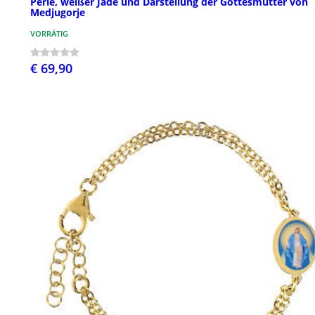
Perle, weißer Jade und Darstellung der Gottesmutter von
Medjugorje
VORRÄTIG
€ 69,90