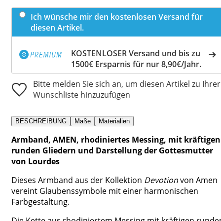
Ich wünsche mir den kostenlosen Versand für
diesen Artikel.
KOSTENLOSER Versand und bis zu
1500€ Ersparnis für nur 8,90€/Jahr.
Bitte melden Sie sich an, um diesen Artikel zu Ihrer
Wunschliste hinzuzufügen
BESCHREIBUNG
Maße
Materialien
Armband, AMEN, rhodiniertes Messing, mit kräftigen
runden Gliedern und Darstellung der Gottesmutter
von Lourdes
Dieses Armband aus der Kollektion
Devotion
von Amen
vereint Glaubenssymbole mit einer harmonischen
Farbgestaltung.
Die Kette aus rhodiniertem Messing mit kräftigen runde