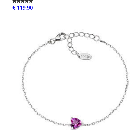
€ 119,90