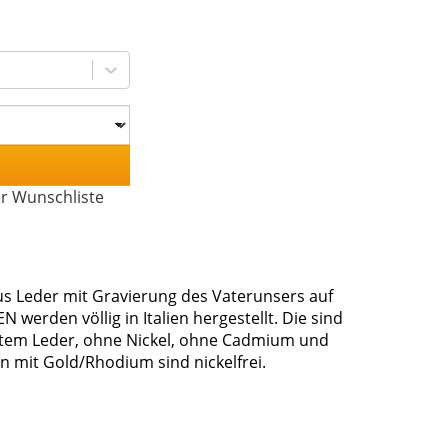
er Wunschliste
 Leder mit Gravierung des Vaterunsers auf
erden völlig in Italien hergestellt. Die sind
rbtem Leder, ohne Nickel, ohne Cadmium und
en mit Gold/Rhodium sind nickelfrei.