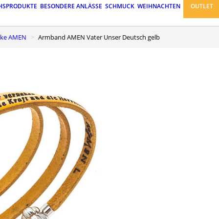
HSPRODUKTE
BESONDERE ANLÄSSE
SCHMUCK
WEIHNACHTEN
OUTLET
rke AMEN
Armband AMEN Vater Unser Deutsch gelb