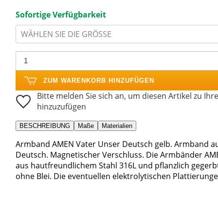
Sofortige Verfügbarkeit
WÄHLEN SIE DIE GRÖSSE
ZUM WARENKORB HINZUFÜGEN
Bitte melden Sie sich an, um diesen Artikel zu Ihr
hinzuzufügen
BESCHREIBUNG
Maße
Materialien
Armband AMEN Vater Unser Deutsch gelb. Armband aus
Deutsch. Magnetischer Verschluss. Die Armbänder AMEN w
aus hautfreundlichem Stahl 316L und pflanzlich gege
ohne Blei. Die eventuellen elektrolytischen Plattierung