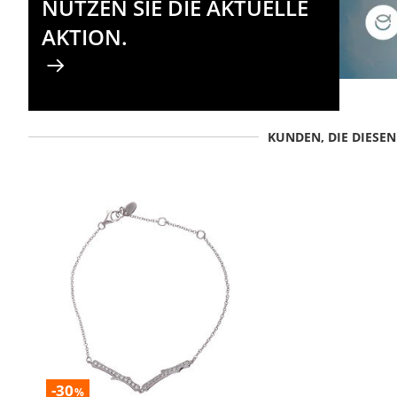
NUTZEN SIE DIE AKTUELLE
AKTION.
KUNDEN, DIE DIESE
-30
%