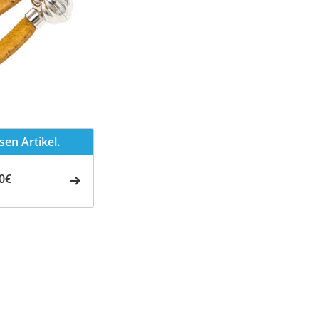
en Artikel.
0€