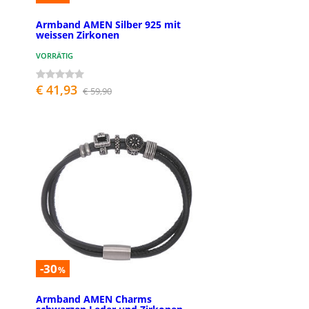
Armband AMEN Silber 925 mit
weissen Zirkonen
VORRÄTIG
€ 41,93
€ 59,90
-30
%
Armband AMEN Charms