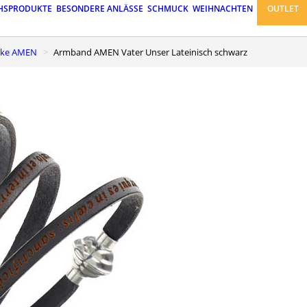
HSPRODUKTE
BESONDERE ANLÄSSE
SCHMUCK
WEIHNACHTEN
OUTLET
rke AMEN
Armband AMEN Vater Unser Lateinisch schwarz