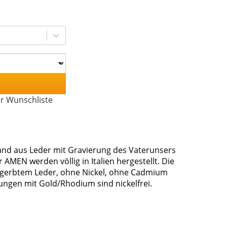
er Wunschliste
nd aus Leder mit Gravierung des Vaterunsers
AMEN werden völlig in Italien hergestellt. Die
gegerbtem Leder, ohne Nickel, ohne Cadmium
rungen mit Gold/Rhodium sind nickelfrei.