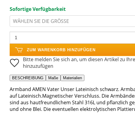
Sofortige Verfügbarkeit
WÄHLEN SIE DIE GRÖSSE
ZUM WARENKORB HINZUFÜGEN
Bitte melden Sie sich an, um diesen Artikel zu Ihr
hinzuzufügen
BESCHREIBUNG
Maße
Materialien
Armband AMEN Vater Unser Lateinisch schwarz. Armba
auf Lateinisch.Magnetischer Verschluss. Die Armbänder 
sind aus hautfreundlichem Stahl 316L und pflanzlich 
und ohne Blei. Die eventuellen elektrolytischen Plattie