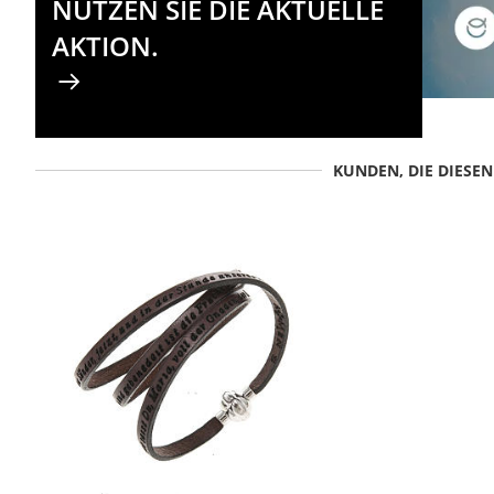
NUTZEN SIE DIE AKTUELLE
AKTION.
KUNDEN, DIE DIESE