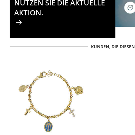
NUTZEN SIE DIE AKTUELLE
AKTION.
KUNDEN, DIE DIESE