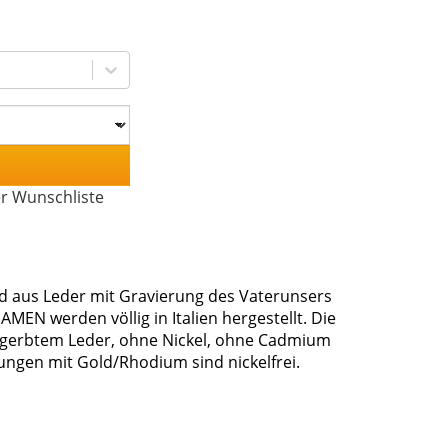
er Wunschliste
aus Leder mit Gravierung des Vaterunsers
EN werden völlig in Italien hergestellt. Die
gegerbtem Leder, ohne Nickel, ohne Cadmium
rungen mit Gold/Rhodium sind nickelfrei.