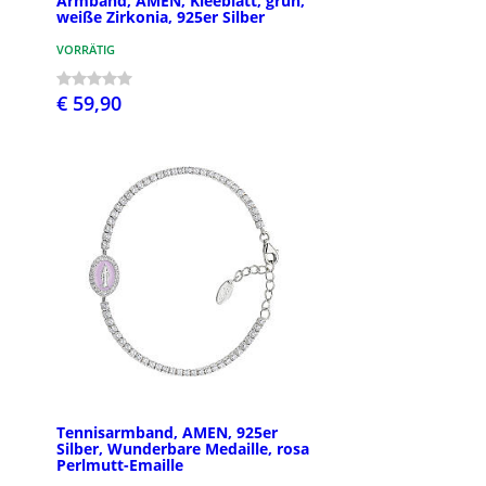
Armband, AMEN, Kleeblatt, grün,
weiße Zirkonia, 925er Silber
VORRÄTIG
€ 59,90
Tennisarmband, AMEN, 925er
Silber, Wunderbare Medaille, rosa
Perlmutt-Emaille