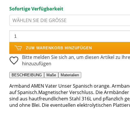
Sofortige Verfügbarkeit
WÄHLEN SIE DIE GRÖSSE
ZUM WARENKORB HINZUFÜGEN
Bitte melden Sie sich an, um diesen Artikel zu Ihr
hinzuzufügen
BESCHREIBUNG
Maße
Materialien
Armband AMEN Vater Unser Spanisch orange. Armband 
auf Spanisch.Magnetischer Verschluss. Die Armbänder AM
sind aus hautfreundlichem Stahl 316L und pflanzlich 
und ohne Blei. Die eventuellen elektrolytischen Plattie