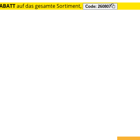
RABATT
auf das gesamte Sortiment,
Code: 260807