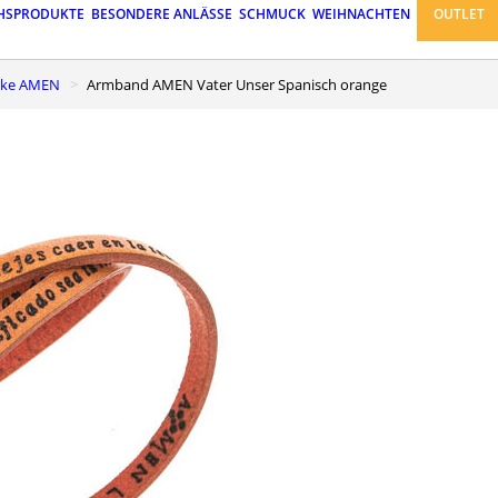
HSPRODUKTE
BESONDERE ANLÄSSE
SCHMUCK
WEIHNACHTEN
OUTLET
rke AMEN
Armband AMEN Vater Unser Spanisch orange