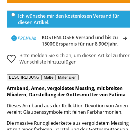
Ich wünsche mir den kostenlosen Versand für
diesen Artikel.
KOSTENLOSER Versand und bis zu
1500€ Ersparnis für nur 8,90€/Jahr.
Bitte melden Sie sich an, um diesen Artikel zu Ihrer
Wunschliste hinzuzufügen
BESCHREIBUNG
Maße
Materialien
Armband, Amen, vergoldetes Messing, mit breiten
Gliedern, Darstellung der Gottesmutter von Fatima
Dieses Armband aus der Kollektion Devotion von Amen
vereint Glaubenssymbole mit feinen Farbharmonien.
Die massive Rundgliederkette aus vergoldetem Messing
ist mit einer farbigen Darstellung der Gottesmutter von