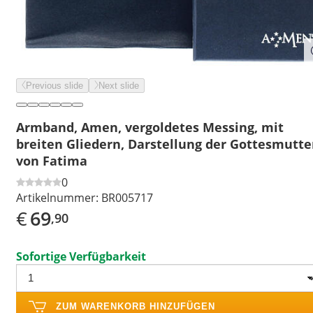
Previous slide
Next slide
Armband, Amen, vergoldetes Messing, mit
breiten Gliedern, Darstellung der Gottesmutte
von Fatima
0
Artikelnummer:
BR005717
€
69
,90
Sofortige Verfügbarkeit
ZUM WARENKORB HINZUFÜGEN