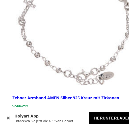
Zehner Armband AMEN Silber 925 Kreuz mit Zirkonen
VORRÄTIG
Holyart App
HERUNTERLADE
€ 49,90
Entdecken Sie jetzt die APP von Holyart