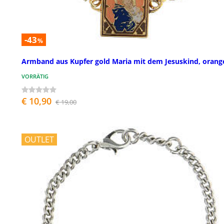
-43
%
Armband aus Kupfer gold Maria mit dem Jesuskind, orang
VORRÄTIG
€ 10,90
€ 19,00
OUTLET