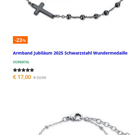
-23
%
Armband Jubiläum 2025 Schwarzstahl Wundermedaille
VORRÄTIG
€ 17,00
€ 22,00