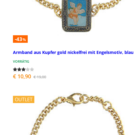
-43
%
Armband aus Kupfer gold nickelfrei mit Engelsmotiv, blau
VORRÄTIG
€ 10,90
€ 19,00
OUTLET