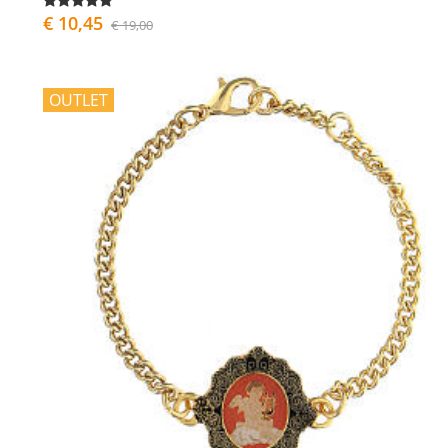
€ 10,45
€ 19,00
OUTLET