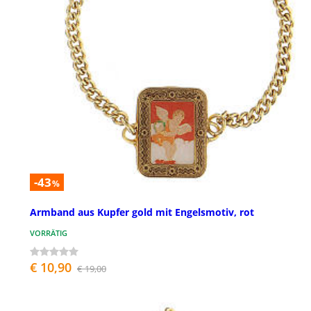
-43
%
Armband aus Kupfer gold mit Engelsmotiv, rot
VORRÄTIG
€ 10,90
€ 19,00