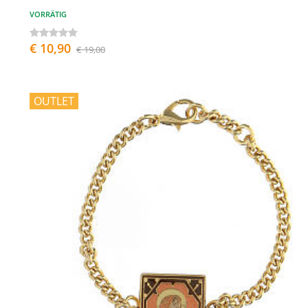
VORRÄTIG
€ 10,90
€ 19,00
OUTLET