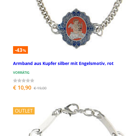
-43
%
Armband aus Kupfer silber mit Engelsmotiv, rot
VORRÄTIG
€ 10,90
€ 19,00
OUTLET