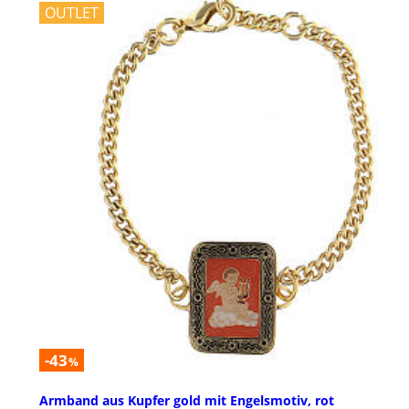
OUTLET
-43
%
Armband aus Kupfer gold mit Engelsmotiv, rot