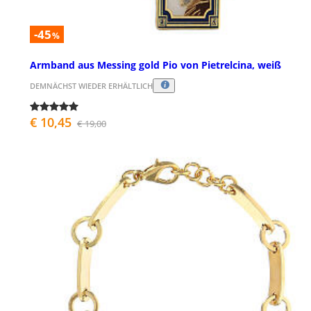
-45
%
Armband aus Messing gold Pio von Pietrelcina, weiß
DEMNÄCHST WIEDER ERHÄLTLICH
€ 10,45
€ 19,00