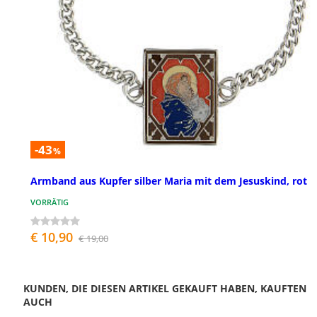
-43
%
Armband aus Kupfer silber Maria mit dem Jesuskind, rot
VORRÄTIG
€ 10,90
€ 19,00
KUNDEN, DIE DIESEN ARTIKEL GEKAUFT HABEN, KAUFTEN
AUCH