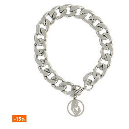
-15
%