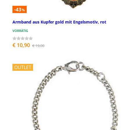
-43
%
Armband aus Kupfer gold mit Engelsmotiv, rot
VORRÄTIG
€ 10,90
€ 19,00
OUTLET