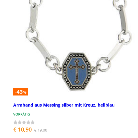
-43
%
Armband aus Messing silber mit Kreuz, hellblau
VORRÄTIG
€ 10,90
€ 19,00