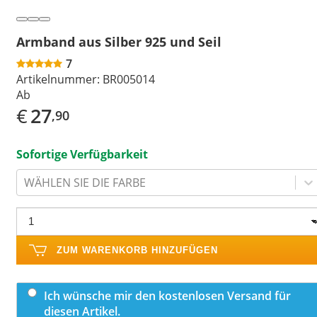
Armband aus Silber 925 und Seil
7
Artikelnummer:
BR005014
Ab
€
27
,90
Sofortige Verfügbarkeit
WÄHLEN SIE DIE FARBE
ZUM WARENKORB HINZUFÜGEN
Ich wünsche mir den kostenlosen Versand für
diesen Artikel.