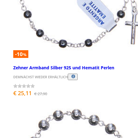
-10
%
Zehner Armband Silber 925 und Hematit Perlen
DEMNÄCHST WIEDER ERHÄLTLICH
€ 25,11
€ 27,90