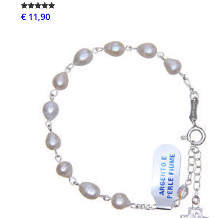
€ 11,90