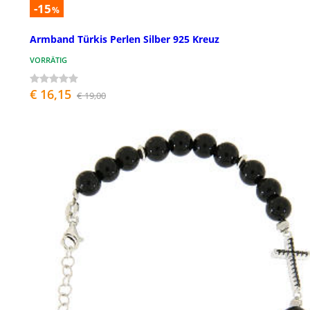
-15
%
Armband Türkis Perlen Silber 925 Kreuz
VORRÄTIG
€ 16,15
€ 19,00