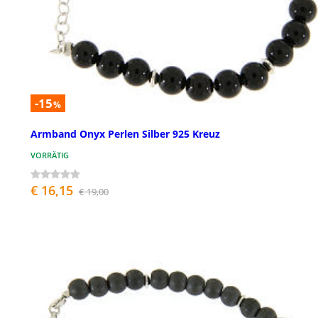
-15
%
Armband Onyx Perlen Silber 925 Kreuz
VORRÄTIG
€ 16,15
€ 19,00