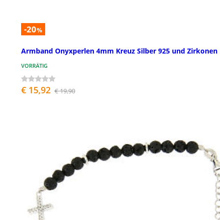
-20
%
Armband Onyxperlen 4mm Kreuz Silber 925 und Zirkonen
VORRÄTIG
€ 15,92
€ 19,90