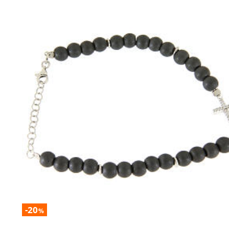
-20
%