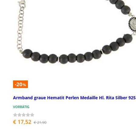
-20
%
Armband graue Hematit Perlen Medaille Hl. Rita Silber 925
VORRÄTIG
€ 17,52
€ 21,90