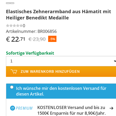
Elastisches Zehnerarmband aus Hämatit mit
Heiliger Benedikt Medaille
0
Artikelnummer:
BR006856
€
22
€ 23,90
,71
-5%
Sofortige Verfügbarkeit
ZUM WARENKORB HINZUFÜGEN
Ich wünsche mir den kostenlosen Versand für
diesen Artikel.
KOSTENLOSER Versand und bis zu
1500€ Ersparnis für nur 8,90€/Jahr.