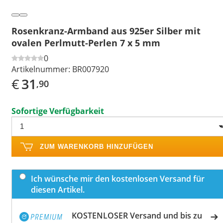
Rosenkranz-Armband aus 925er Silber mit
ovalen Perlmutt-Perlen 7 x 5 mm
0
Artikelnummer:
BR007920
€
31
,90
Sofortige Verfügbarkeit
ZUM WARENKORB HINZUFÜGEN
Ich wünsche mir den kostenlosen Versand für
diesen Artikel.
KOSTENLOSER Versand und bis zu