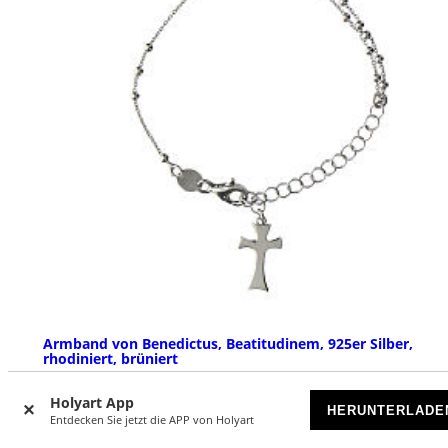
Armband von Benedictus, Beatitudinem, 925er Silber,
rhodiniert, brüniert
VORRÄTIG
Holyart App
HERUNTERLADE
Entdecken Sie jetzt die APP von Holyart
€ 74,90