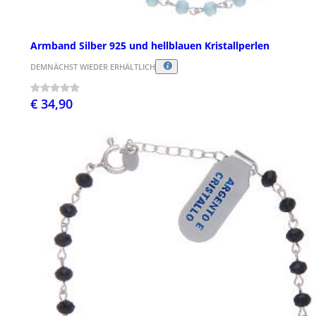
Armband Silber 925 und hellblauen Kristallperlen
DEMNÄCHST WIEDER ERHÄLTLICH
€ 34,90