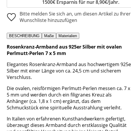
1500€ Ersparnis für nur 8,90€/Jahr.
Bitte melden Sie sich an, um diesen Artikel zu Ihrer
Wunschliste hinzuzufügen
BESCHREIBUNG
Maße
Materialien
Rosenkranz-Armband aus 925er Silber mit ovalen
Perlmutt-Perlen 7 x 5 mm
Elegantes Rosenkranz-Armband aus hochwertigem 925e
Silber mit einer Länge von ca. 24,5 cm und sicherem
Verschluss.
Die ovalen, reisförmigen Perlmutt-Perlen messen ca. 7 x
5 mm und werden durch ein filigranes Kreuz als
Anhänger (ca. 1,8 x 1 cm) ergänzt, das dem
Schmuckstück eine spirituelle Ausstrahlung verleiht.
In Italien von erfahrenen Kunsthandwerkern gefertigt,
überzeugt dieses Armband durch erstklassige Qualität