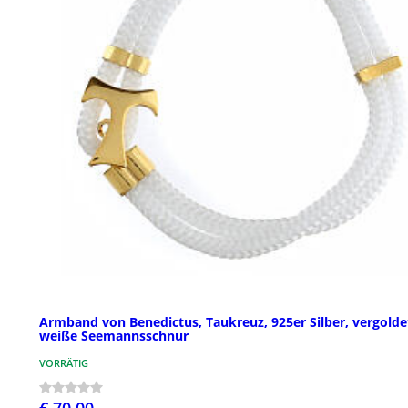
Armband von Benedictus, Taukreuz, 925er Silber, vergolde
weiße Seemannsschnur
VORRÄTIG
€ 70,00