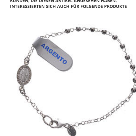
KUNDEN, DIE DIESEN ARTIKEL ANGESEHEN HABEN,
INTERESSIERTEN SICH AUCH FÜR FOLGENDE PRODUKTE