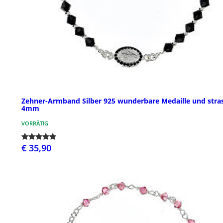
Zehner-Armband Silber 925 wunderbare Medaille und stra
4mm
VORRÄTIG
€ 35,90