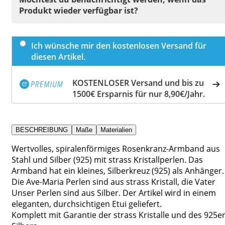
Produkt wieder verfügbar ist?
Ich wünsche mir den kostenlosen Versand für
diesen Artikel.
KOSTENLOSER Versand und bis zu
1500€ Ersparnis für nur 8,90€/Jahr.
BESCHREIBUNG
Maße
Materialien
Wertvolles, spiralenförmiges Rosenkranz-Armband aus
Stahl und Silber (925) mit strass Kristallperlen. Das
Armband hat ein kleines, Silberkreuz (925) als Anhänger.
Die Ave-Maria Perlen sind aus strass Kristall, die Vater
Unser Perlen sind aus Silber. Der Artikel wird in einem
eleganten, durchsichtigen Etui geliefert.
Komplett mit Garantie der strass Kristalle und des 925e