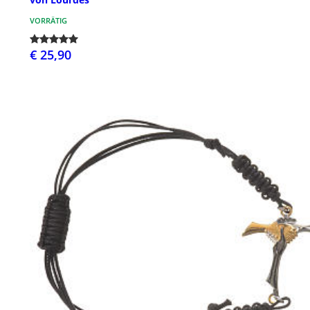
VORRÄTIG
€ 25,90