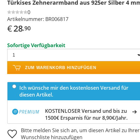
Türkises Zehnerarmband aus 925er Silber 4 m
0
Artikelnummer:
BR006817
€
28
,90
Sofortige Verfügbarkeit
ZUM WARENKORB HINZUFÜGEN
Ich wünsche mir den kostenlosen Versand für
diesen Artikel.
KOSTENLOSER Versand und bis zu
1500€ Ersparnis für nur 8,90€/Jahr.
Bitte melden Sie sich an, um diesen Artikel zu Ihrer
Wunschliste hinzuzufügen