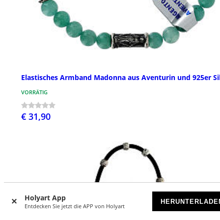
Elastisches Armband Madonna aus Aventurin und 925er Si
VORRÄTIG
€ 31,90
Holyart App
HERUNTERLADE
Entdecken Sie jetzt die APP von Holyart