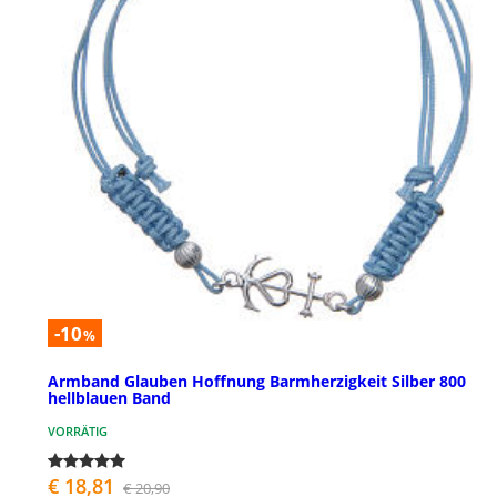
-10
%
Armband Glauben Hoffnung Barmherzigkeit Silber 800
hellblauen Band
VORRÄTIG
€ 18,81
€ 20,90