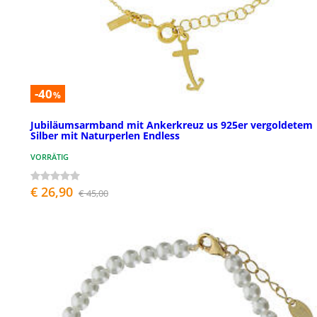
-40
%
Jubiläumsarmband mit Ankerkreuz us 925er vergoldetem
Silber mit Naturperlen Endless
VORRÄTIG
€ 26,90
€ 45,00