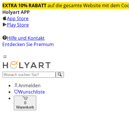
EXTRA 10% RABATT
auf die gesamte Website mit dem Co
Holyart APP
App Store
Play Store
Hilfe und Kontakt
Entdecken Sie Premium
Anmelden
Wunschliste
0
Warenkorb