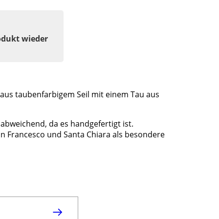
odukt wieder
us taubenfarbigem Seil mit einem Tau aus
abweichend, da es handgefertigt ist.
San Francesco und Santa Chiara als besondere