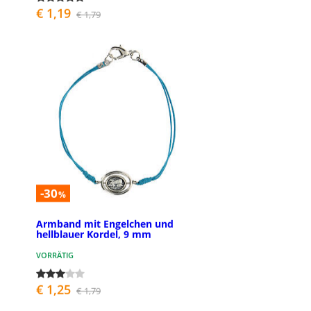
€ 1,19
€ 1,79
-30
%
Armband mit Engelchen und
hellblauer Kordel, 9 mm
VORRÄTIG
€ 1,25
€ 1,79