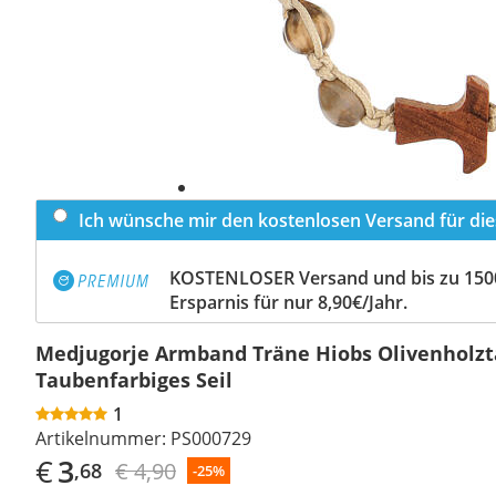
Ich wünsche mir den kostenlosen Versand für dies
KOSTENLOSER Versand und bis zu 150
Ersparnis für nur 8,90€/Jahr.
Medjugorje Armband Träne Hiobs Olivenholz
Taubenfarbiges Seil
1
Artikelnummer:
PS000729
€
3
€ 4,90
,68
-25%