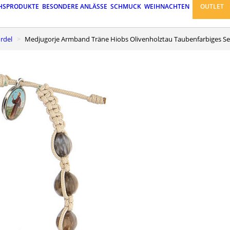
HSPRODUKTE
BESONDERE ANLÄSSE
SCHMUCK
WEIHNACHTEN
OUTLET
rdel
Medjugorje Armband Träne Hiobs Olivenholztau Taubenfarbiges Sei