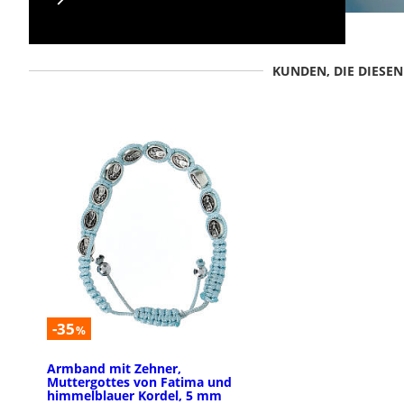
KUNDEN, DIE DIESE
-35
%
Armband mit Zehner,
Muttergottes von Fatima und
himmelblauer Kordel, 5 mm