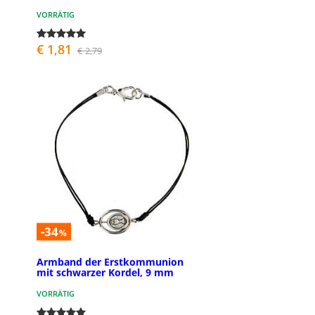
VORRÄTIG
€ 1,81
€ 2,79
-34
%
Armband der Erstkommunion
mit schwarzer Kordel, 9 mm
VORRÄTIG