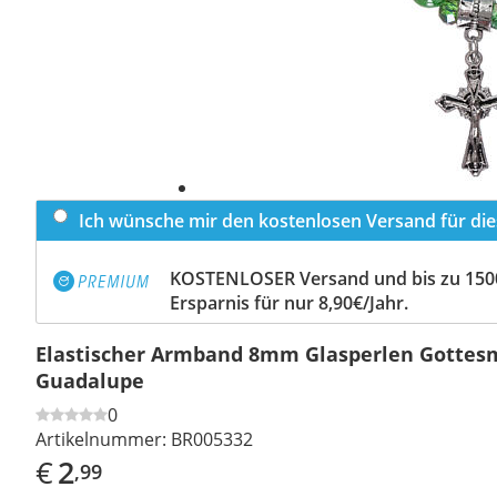
Ich wünsche mir den kostenlosen Versand für dies
KOSTENLOSER Versand und bis zu 150
Ersparnis für nur 8,90€/Jahr.
Elastischer Armband 8mm Glasperlen Gottes
Guadalupe
0
Artikelnummer:
BR005332
€
2
,99