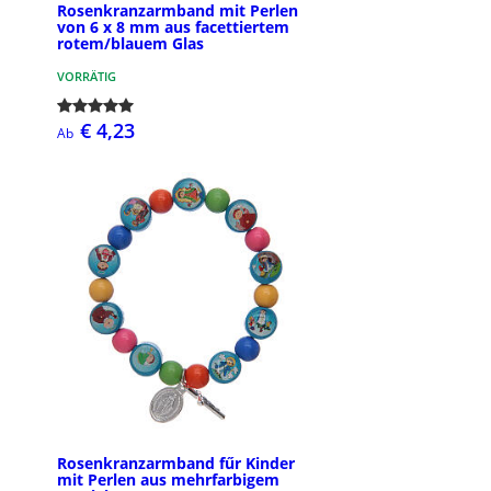
Rosenkranzarmband mit Perlen
von 6 x 8 mm aus facettiertem
rotem/blauem Glas
VORRÄTIG
€ 4,23
Ab
Rosenkranzarmband fűr Kinder
mit Perlen aus mehrfarbigem