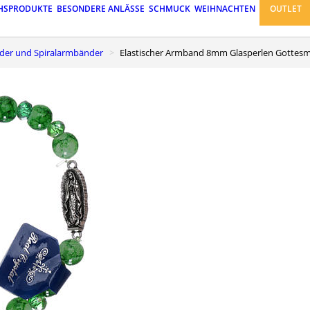
HSPRODUKTE
BESONDERE ANLÄSSE
SCHMUCK
WEIHNACHTEN
OUTLET
nder und Spiralarmbänder
Elastischer Armband 8mm Glasperlen Gottes