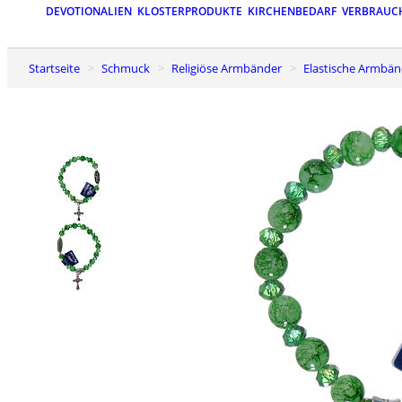
DEVOTIONALIEN
KLOSTERPRODUKTE
KIRCHENBEDARF
VERBRAUC
Startseite
Schmuck
Religiöse Armbänder
Elastische Armbä