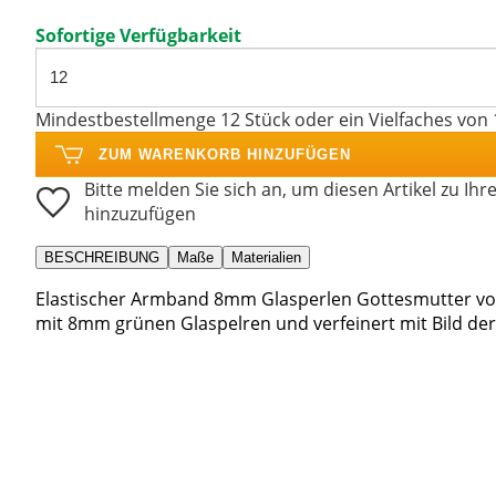
Sofortige Verfügbarkeit
Mindestbestellmenge 12 Stück oder ein Vielfaches von 
ZUM WARENKORB HINZUFÜGEN
Bitte melden Sie sich an, um diesen Artikel zu Ihr
hinzuzufügen
BESCHREIBUNG
Maße
Materialien
Elastischer Armband 8mm Glasperlen Gottesmutter von
mit 8mm grünen Glaspelren und verfeinert mit Bild de