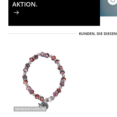
AKTION.
KUNDEN, DIE DIESE
MENGENSTAFFEL/N