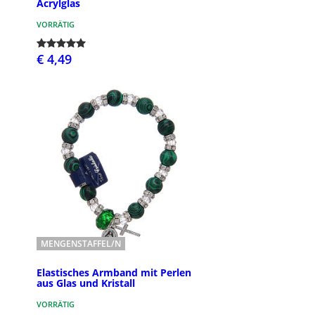
Acrylglas
VORRÄTIG
€ 4,49
MENGENSTAFFEL/N
Elastisches Armband mit Perlen
aus Glas und Kristall
VORRÄTIG