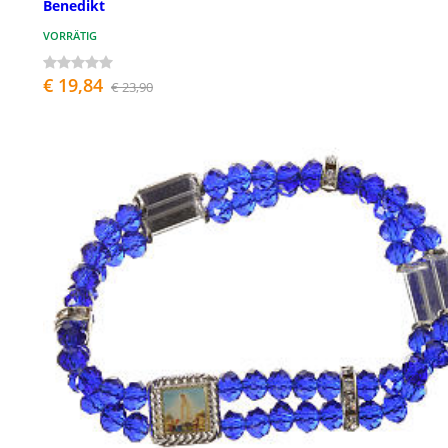
Benedikt
VORRÄTIG
€ 19,84
€ 23,90