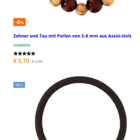
-3
%
Zehner und Tau mit Perlen von 5-8 mm aus Assisi-Holz
VORRÄTIG
€ 5,70
€ 5,90
NEU