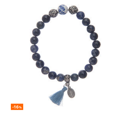
-16
%