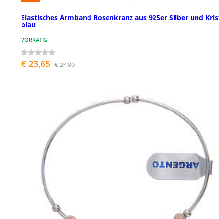
Elastisches Armband Rosenkranz aus 925er Silber und Krist
blau
VORRÄTIG
€ 23,65
€ 24,90