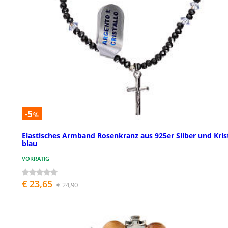
-5
%
Elastisches Armband Rosenkranz aus 925er Silber und Krist
blau
VORRÄTIG
€ 23,65
€ 24,90