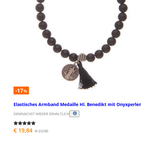
-17
%
Elastisches Armband Medaille Hl. Benedikt mit Onyxperle
DEMNÄCHST WIEDER ERHÄLTLICH
€ 19,84
€ 23,90