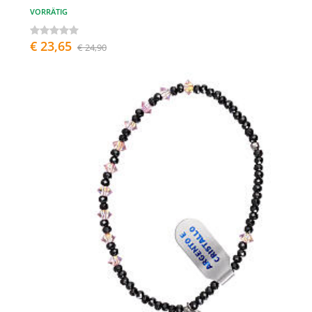
VORRÄTIG
€ 23,65
€ 24,90