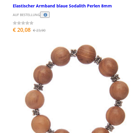
Elastischer Armband blaue Sodalith Perlen 8mm
AUF BESTELLUNG
€ 20,08
€ 23,90