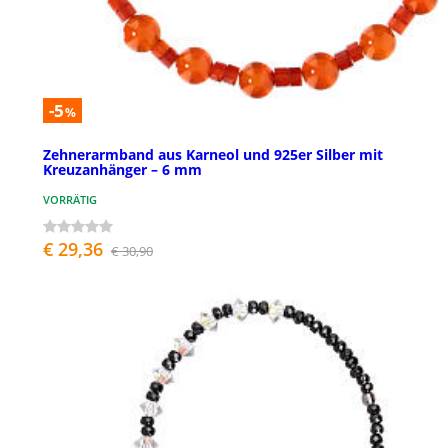
-5
%
Zehnerarmband aus Karneol und 925er Silber mit
Kreuzanhänger – 6 mm
VORRÄTIG
€ 29,36
€ 30,90