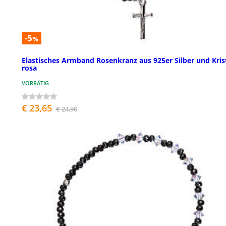
-5
%
Elastisches Armband Rosenkranz aus 925er Silber und Krist
rosa
VORRÄTIG
€ 23,65
€ 24,90