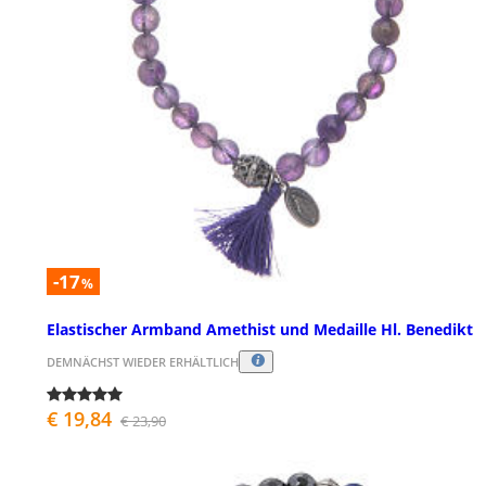
-17
%
Elastischer Armband Amethist und Medaille Hl. Benedikt
DEMNÄCHST WIEDER ERHÄLTLICH
€ 19,84
€ 23,90