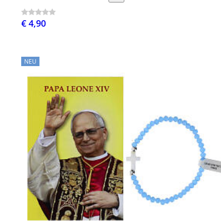
€ 4,90
NEU