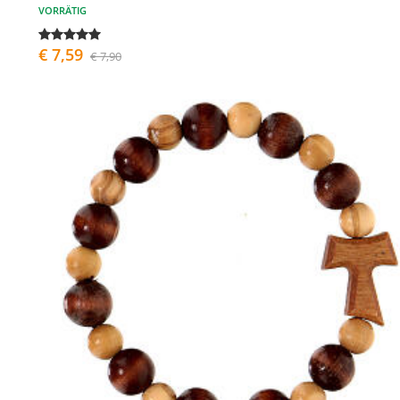
VORRÄTIG
€ 7,59
€ 7,90