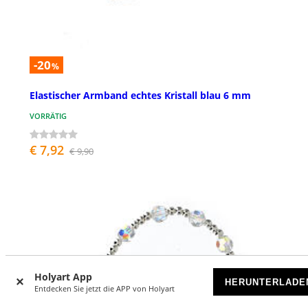
-20
%
Elastischer Armband echtes Kristall blau 6 mm
VORRÄTIG
€ 7,92
€ 9,90
Holyart App
HERUNTERLADE
Entdecken Sie jetzt die APP von Holyart