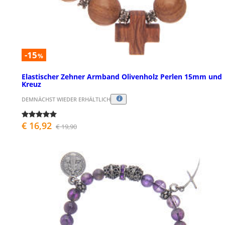
-15
%
Elastischer Zehner Armband Olivenholz Perlen 15mm und
Kreuz
DEMNÄCHST WIEDER ERHÄLTLICH
€ 16,92
€ 19,90