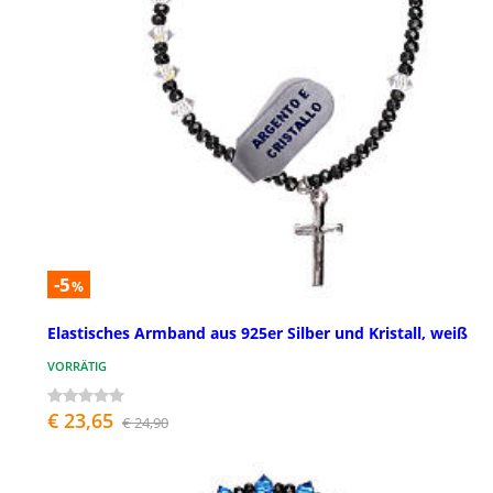
-5
%
Elastisches Armband aus 925er Silber und Kristall, weiß
VORRÄTIG
€ 23,65
€ 24,90