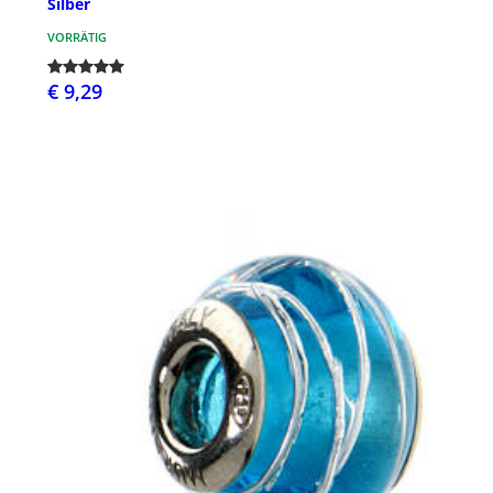
Silber
VORRÄTIG
€ 9,29