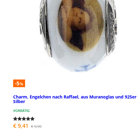
-5
%
Charm, Engelchen nach Raffael, aus Muranoglas und 925er
Silber
VORRÄTIG
€ 9,41
€ 9,90