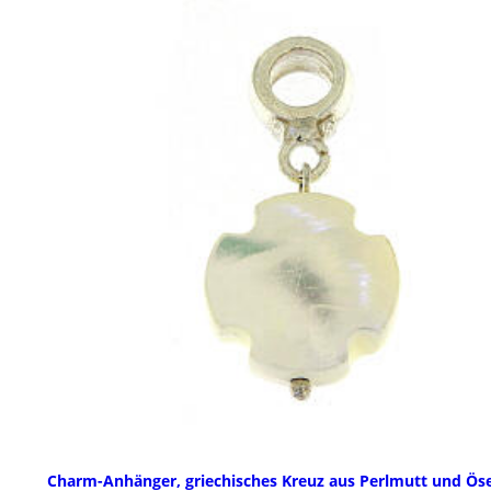
Charm-Anhänger, griechisches Kreuz aus Perlmutt und Ös