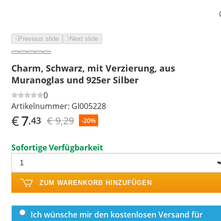
Previous slide
Next slide
Charm, Schwarz, mit Verzierung, aus
Muranoglas und 925er Silber
0
Artikelnummer:
GI005228
€
7
€ 9,29
,43
-20%
Sofortige Verfügbarkeit
ZUM WARENKORB HINZUFÜGEN
Ich wünsche mir den kostenlosen Versand für