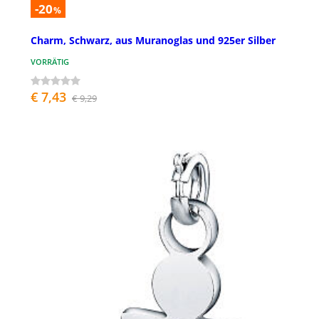
-20
%
Charm, Schwarz, aus Muranoglas und 925er Silber
VORRÄTIG
€ 7,43
€ 9,29