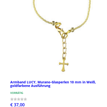
Armband LUCY, Murano-Glasperlen 10 mm in Weiß,
goldfarbene Ausführung
VORRÄTIG
€ 37,00