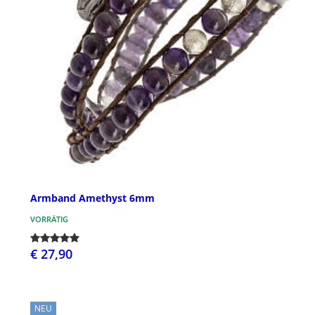
Armband Amethyst 6mm
VORRÄTIG
€ 27,90
NEU