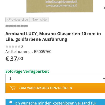
Previous slide
Next slide
Armband LUCY, Murano-Glasperlen 10 mm in
Lila, goldfarbene Ausführung
0
Artikelnummer:
BR005760
€
37
,00
Sofortige Verfügbarkeit
ZUM WARENKORB HINZUFÜGEN
Ich wünsche mir den kostenlosen Versand für