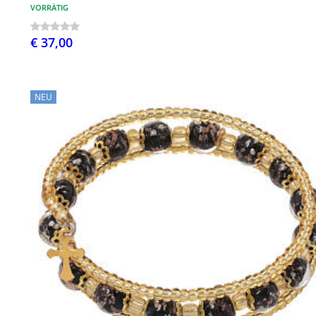
VORRÄTIG
€ 37,00
NEU