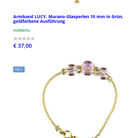
Armband LUCY, Murano-Glasperlen 10 mm in Grün,
goldfarbene Ausführung
VORRÄTIG
€ 37,00
NEU