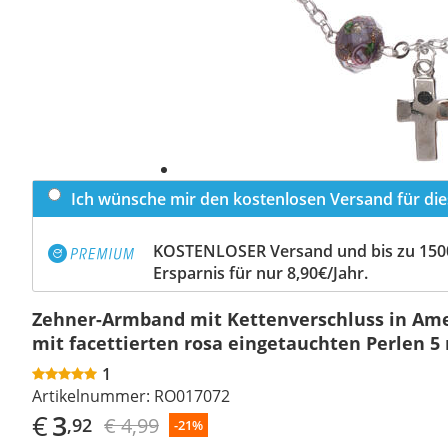
Ich wünsche mir den kostenlosen Versand für dies
KOSTENLOSER Versand und bis zu 150
Ersparnis für nur 8,90€/Jahr.
Zehner-Armband mit Kettenverschluss in Am
mit facettierten rosa eingetauchten Perlen 
1
Artikelnummer:
RO017072
€
3
€ 4,99
,92
-21%