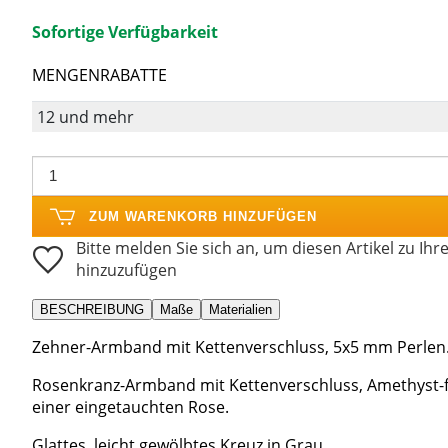
Sofortige Verfügbarkeit
MENGENRABATTE
12 und mehr
ZUM WARENKORB HINZUFÜGEN
Bitte melden Sie sich an, um diesen Artikel zu Ihr
hinzuzufügen
BESCHREIBUNG
Maße
Materialien
Zehner-Armband mit Kettenverschluss, 5x5 mm Perlen
Rosenkranz-Armband mit Kettenverschluss, Amethyst-far
einer eingetauchten Rose.
Glattes, leicht gewölbtes Kreuz in Grau.