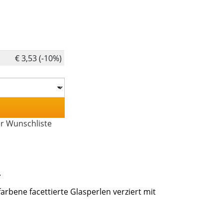
€ 3,53 (-10%)
er Wunschliste
.
bene facettierte Glasperlen verziert mit