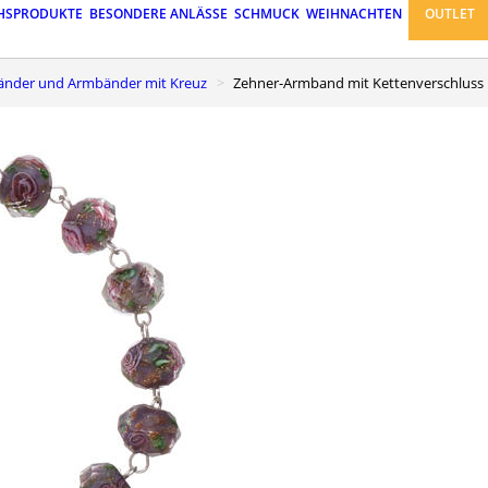
HSPRODUKTE
BESONDERE ANLÄSSE
SCHMUCK
WEIHNACHTEN
OUTLET
änder und Armbänder mit Kreuz
Zehner-Armband mit Kettenverschluss 