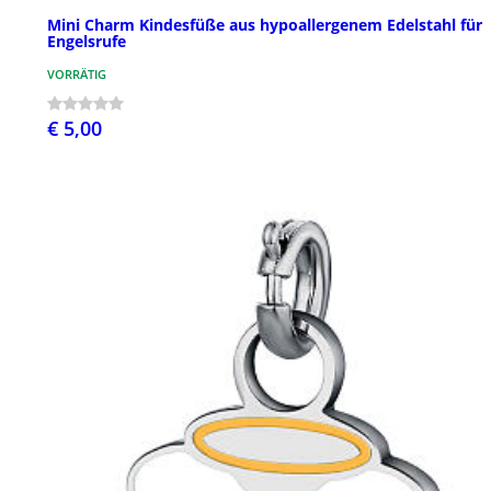
Mini Charm Kindesfüße aus hypoallergenem Edelstahl für
Engelsrufe
VORRÄTIG
€ 5,00