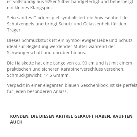
ist vollständig aus 925er Silber handgefertigt und beherbergt
ein kleines Klangspiel.
Sein sanftes Glockenspiel symbolisiert die Anwesenheit des
Schutzengels und bringt Schutz und Gelassenheit für den
Träger.
Dieses Schmuckstück ist ein Symbol ewiger Liebe und Schutz,
ideal zur Begleitung werdender Mütter während der
Schwangerschaft und darüber hinaus.
Die Halskette hat eine Länge von ca. 90 cm und ist mit einem
praktischen und sicheren Karabinerverschluss versehen.
Schmuckgewicht: 14,5 Gramm.
Verpackt in einer eleganten blauen Geschenkbox, ist sie perfek
für jeden besonderen Anlass.
KUNDEN, DIE DIESEN ARTIKEL GEKAUFT HABEN, KAUFTEN
AUCH