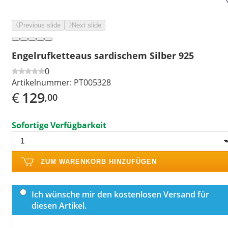
Previous slide
Next slide
Engelrufketteaus sardischem Silber 925
0
Artikelnummer:
PT005328
€
129
,00
Sofortige Verfügbarkeit
ZUM WARENKORB HINZUFÜGEN
Ich wünsche mir den kostenlosen Versand für
diesen Artikel.