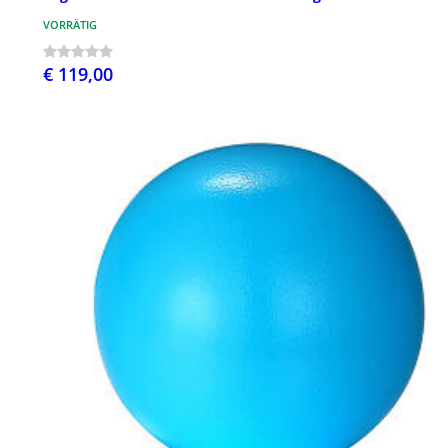
VORRÄTIG
€ 119,00