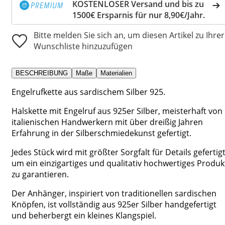
KOSTENLOSER Versand und bis zu
1500€ Ersparnis für nur 8,90€/Jahr.
Bitte melden Sie sich an, um diesen Artikel zu Ihrer
Wunschliste hinzuzufügen
BESCHREIBUNG
Maße
Materialien
Engelrufkette aus sardischem Silber 925.
Halskette mit Engelruf aus 925er Silber, meisterhaft von
italienischen Handwerkern mit über dreißig Jahren
Erfahrung in der Silberschmiedekunst gefertigt.
Jedes Stück wird mit größter Sorgfalt für Details gefertigt
um ein einzigartiges und qualitativ hochwertiges Produk
zu garantieren.
Der Anhänger, inspiriert von traditionellen sardischen
Knöpfen, ist vollständig aus 925er Silber handgefertigt
und beherbergt ein kleines Klangspiel.