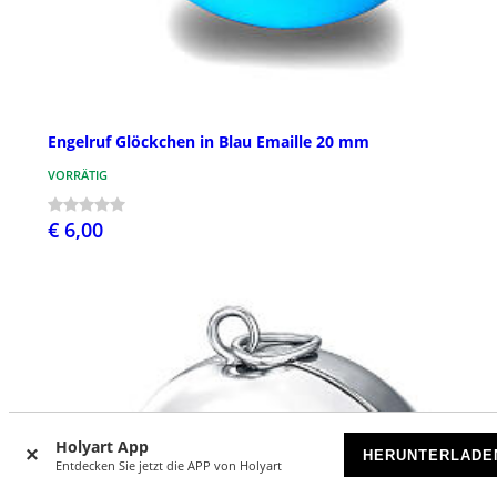
Engelruf Glöckchen in Blau Emaille 20 mm
VORRÄTIG
€ 6,00
Holyart App
HERUNTERLADE
Entdecken Sie jetzt die APP von Holyart