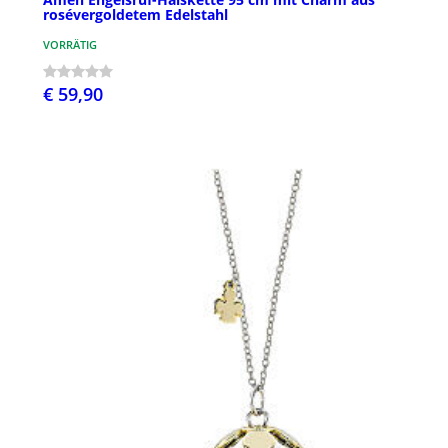
rosévergoldetem Edelstahl
VORRÄTIG
€ 59,90