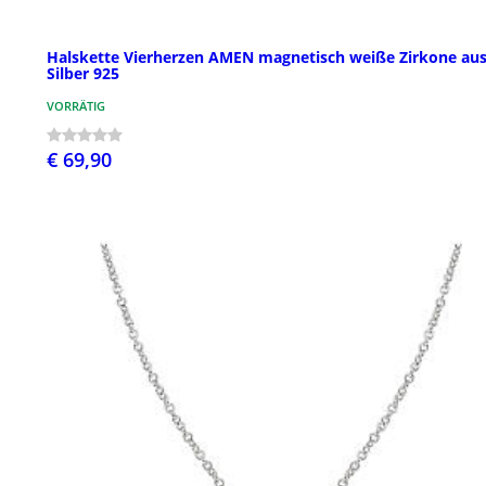
Halskette Vierherzen AMEN magnetisch weiße Zirkone au
Silber 925
VORRÄTIG
€ 69,90