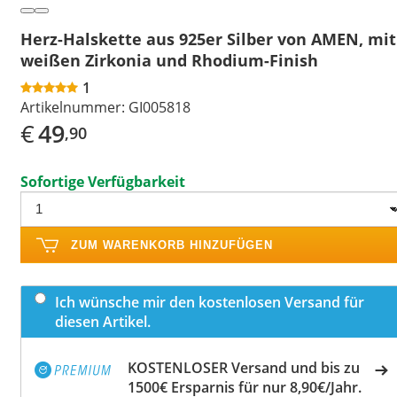
Herz-Halskette aus 925er Silber von AMEN, mit
weißen Zirkonia und Rhodium-Finish
1
Artikelnummer:
GI005818
€
49
,90
Sofortige Verfügbarkeit
ZUM WARENKORB HINZUFÜGEN
Ich wünsche mir den kostenlosen Versand für
diesen Artikel.
KOSTENLOSER Versand und bis zu
1500€ Ersparnis für nur 8,90€/Jahr.