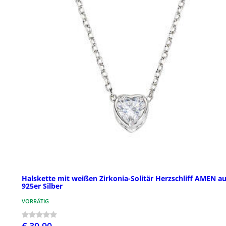
Halskette mit weißen Zirkonia-Solitär Herzschliff AMEN a
925er Silber
VORRÄTIG
€ 39,90