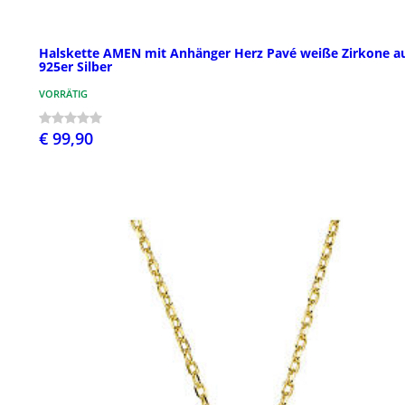
Halskette AMEN mit Anhänger Herz Pavé weiße Zirkone a
925er Silber
VORRÄTIG
€ 99,90