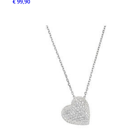
€ 99,90