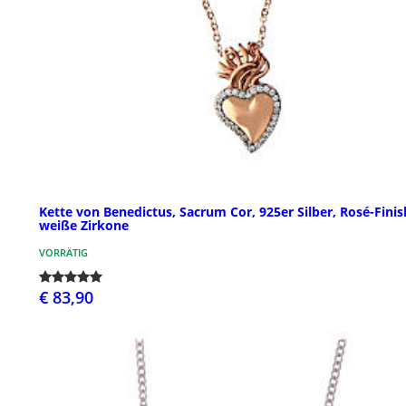
Kette von Benedictus, Sacrum Cor, 925er Silber, Rosé-Finis
weiße Zirkone
VORRÄTIG
€ 83,90