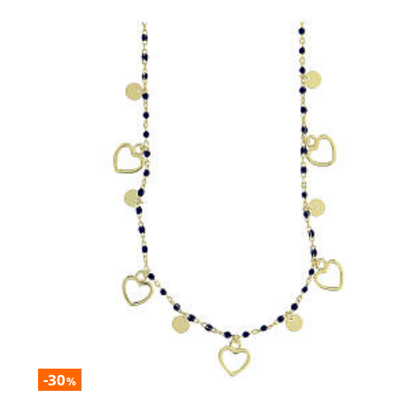
-30
%