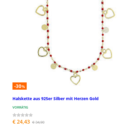
-30
%
Halskette aus 925er Silber mit Herzen Gold
VORRÄTIG
€ 24,43
€ 34,90