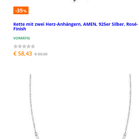
-35
%
Kette mit zwei Herz-Anhängern, AMEN, 925er Silber, Rosé-
Finish
VORRÄTIG
€ 58,43
€ 89,90