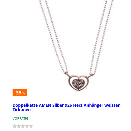
-35
%
Doppelkette AMEN Silber 925 Herz Anhänger weissen
Zirkonen
VORRÄTIG