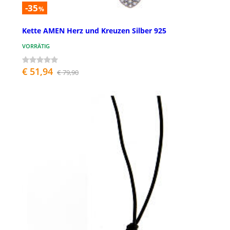
-35
%
Kette AMEN Herz und Kreuzen Silber 925
VORRÄTIG
€ 51,94
€ 79,90