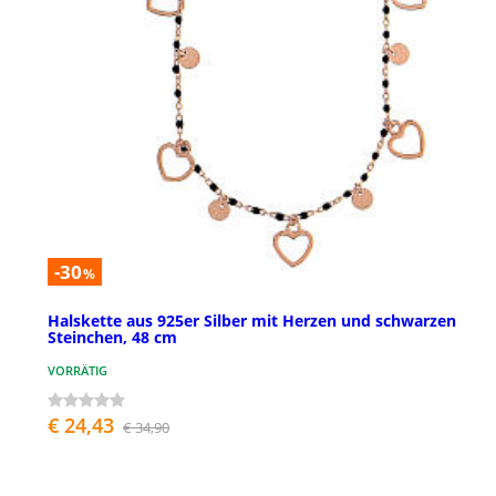
-30
%
Halskette aus 925er Silber mit Herzen und schwarzen
Steinchen, 48 cm
VORRÄTIG
€ 24,43
€ 34,90