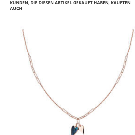
KUNDEN, DIE DIESEN ARTIKEL GEKAUFT HABEN, KAUFTEN
AUCH