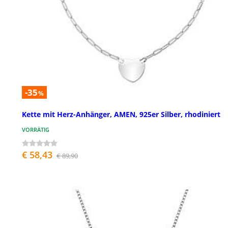
-35
%
Kette mit Herz-Anhänger, AMEN, 925er Silber, rhodiniert
VORRÄTIG
€ 58,43
€ 89,90