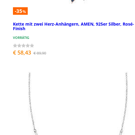
-35
%
Kette mit zwei Herz-Anhängern, AMEN, 925er Silber, Rosé-
Finish
VORRÄTIG
€ 58,43
€ 89,90