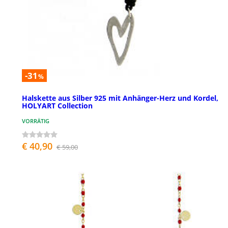
-31
%
Halskette aus Silber 925 mit Anhänger-Herz und Kordel,
HOLYART Collection
VORRÄTIG
€ 40,90
€ 59,00