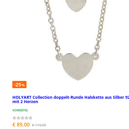
-25
%
HOLYART Collection doppelt-Runde Halskette aus Silber 9
mit 2 Herzen
VORRÄTIG
€ 89,00
€ 119,00