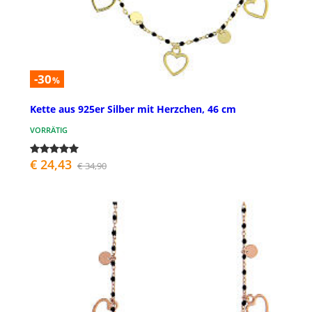
-30
%
Kette aus 925er Silber mit Herzchen, 46 cm
VORRÄTIG
€ 24,43
€ 34,90