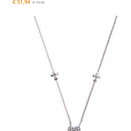
€ 51,94
€ 79,90