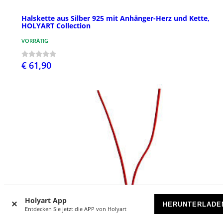
Halskette aus Silber 925 mit Anhänger-Herz und Kette,
HOLYART Collection
VORRÄTIG
€ 61,90
Holyart App
HERUNTERLADE
Entdecken Sie jetzt die APP von Holyart