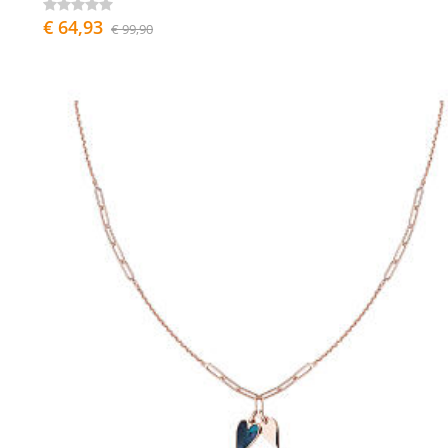
€ 64,93
€ 99,90