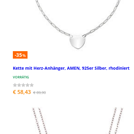
-35
%
Kette mit Herz-Anhänger, AMEN, 925er Silber, rhodiniert
VORRÄTIG
€ 58,43
€ 89,90