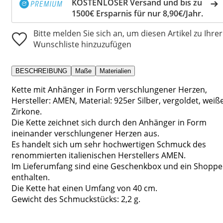
KOSTENLOSER Versand und bis zu
1500€ Ersparnis für nur 8,90€/Jahr.
Bitte melden Sie sich an, um diesen Artikel zu Ihrer
Wunschliste hinzuzufügen
BESCHREIBUNG
Maße
Materialien
Kette mit Anhänger in Form verschlungener Herzen,
Hersteller: AMEN, Material: 925er Silber, vergoldet, weiß
Zirkone.
Die Kette zeichnet sich durch den Anhänger in Form
ineinander verschlungener Herzen aus.
Es handelt sich um sehr hochwertigen Schmuck des
renommierten italienischen Herstellers AMEN.
Im Lieferumfang sind eine Geschenkbox und ein Shoppe
enthalten.
Die Kette hat einen Umfang von 40 cm.
Gewicht des Schmuckstücks: 2,2 g.