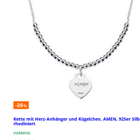
-35
%
Kette mit Herz-Anhänger und Kügelchen, AMEN, 925er Silb
rhodiniert
VORRÄTIG