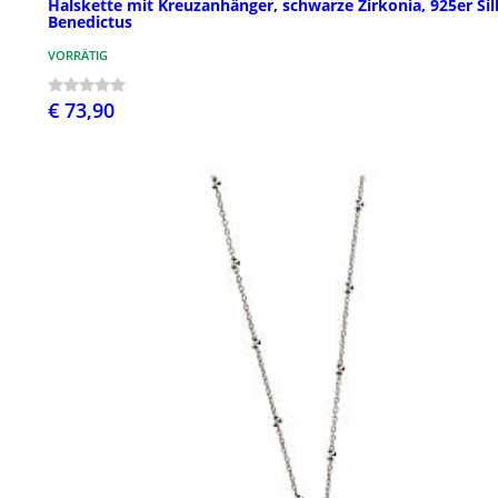
Halskette mit Kreuzanhänger, schwarze Zirkonia, 925er Sil
Benedictus
VORRÄTIG
€ 73,90