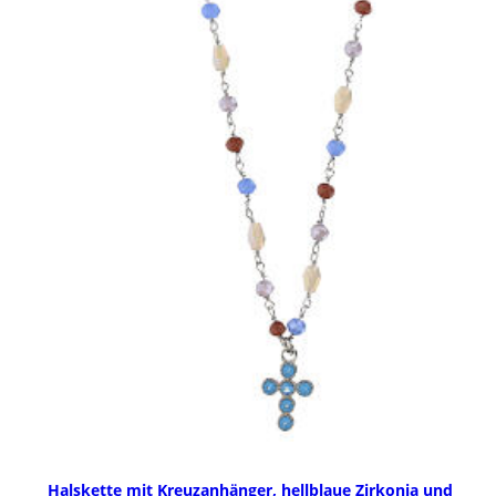
Halskette mit Kreuzanhänger, hellblaue Zirkonia und