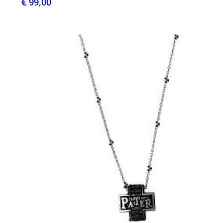
€ 99,00