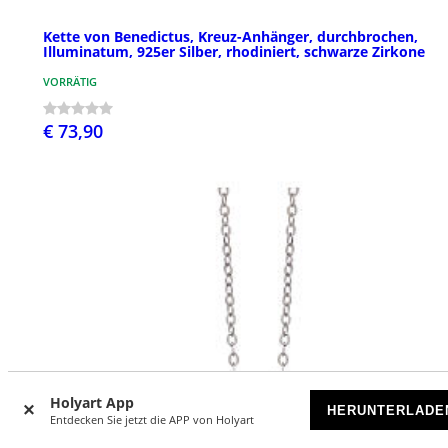
Kette von Benedictus, Kreuz-Anhänger, durchbrochen,
Illuminatum, 925er Silber, rhodiniert, schwarze Zirkone
VORRÄTIG
€ 73,90
Holyart App
HERUNTERLADE
Entdecken Sie jetzt die APP von Holyart