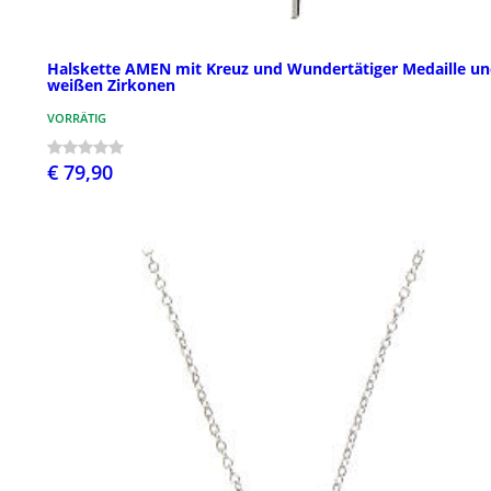
Halskette AMEN mit Kreuz und Wundertätiger Medaille u
weißen Zirkonen
VORRÄTIG
€ 79,90