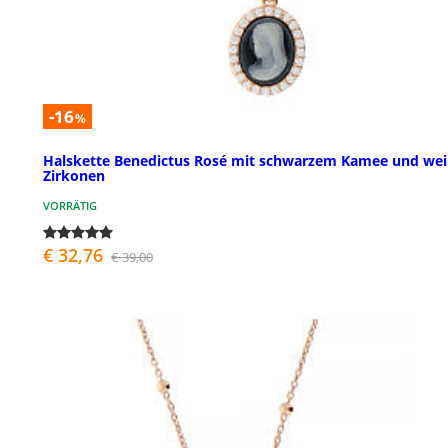
-16
%
Halskette Benedictus Rosé mit schwarzem Kamee und we
Zirkonen
VORRÄTIG
€ 32,76
€ 39,00