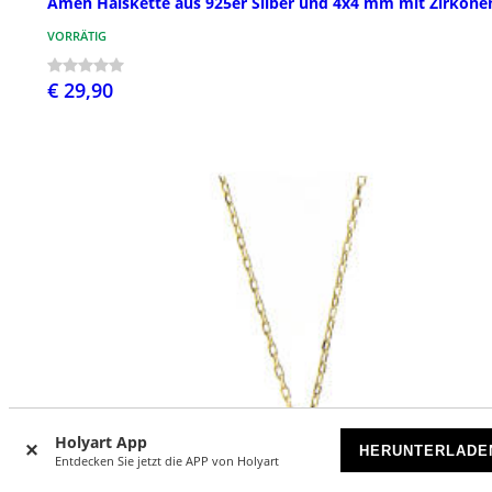
Amen Halskette aus 925er Silber und 4x4 mm mit Zirkone
VORRÄTIG
€ 29,90
Holyart App
HERUNTERLADE
Entdecken Sie jetzt die APP von Holyart