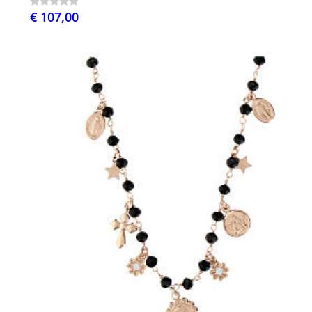
€ 107,00