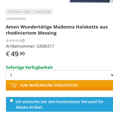
Previous slide
Next slide
Amen Wundertätige Madonna Halskette aus
rhodiniertem Messing
0
Artikelnummer:
GI006317
€
49
,90
Sofortige Verfügbarkeit
ZUM WARENKORB HINZUFÜGEN
Ich wünsche mir den kostenlosen Versand für
diesen Artikel.