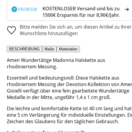
KOSTENLOSER Versand und bis zu
1500€ Ersparnis für nur 8,90€/Jahr.
Bitte melden Sie sich an, um diesen Artikel zu Ihrer
Wunschliste hinzuzufügen
BESCHREIBUNG
Maße
Materialien
Amen Wundertätige Madonna Halskette aus
rhodiniertem Messing.
Essentiell und bedeutungsvoll: Diese Halskette aus
rhodiniertem Messing der Devotion-Kollektion von Ame
Gioielli verfügt über eine fein gearbeitete Wundertätige
Medaille in der Mitte, ungefähr 1,4 x 1 cm groß.
Die leichte und komfortable Kette ist 40 cm lang und hat
eine 5 cm Verlängerung für individuelle Einstellungen. Ei
Zeichen des Glaubens für den täglichen Gebrauch.