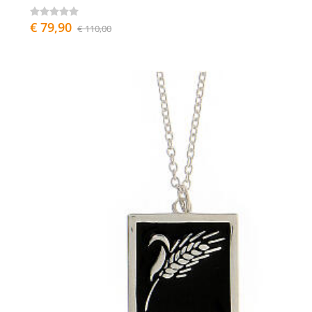
€ 79,90
€ 110,00