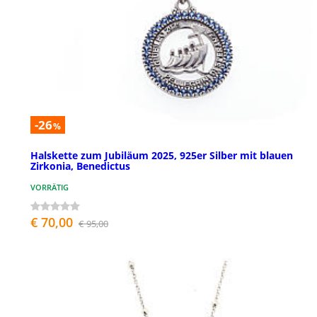
-26
%
Halskette zum Jubiläum 2025, 925er Silber mit blauen
Zirkonia, Benedictus
VORRÄTIG
€ 70,00
€ 95,00