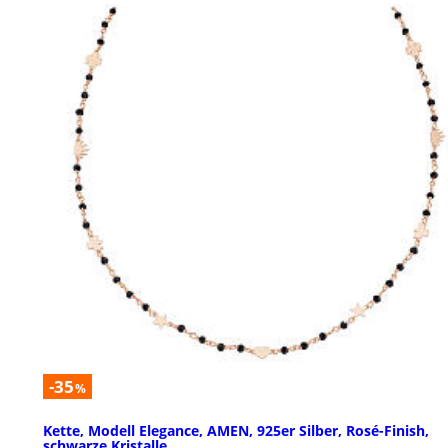
-35
%
Kette, Modell Elegance, AMEN, 925er Silber, Rosé-Finish,
schwarze Kristalle