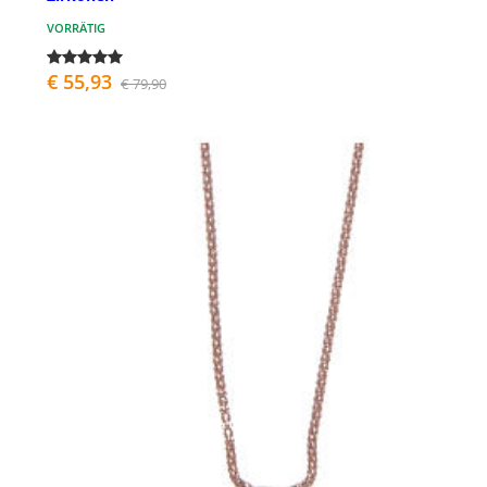
VORRÄTIG
€ 55,93
€ 79,90