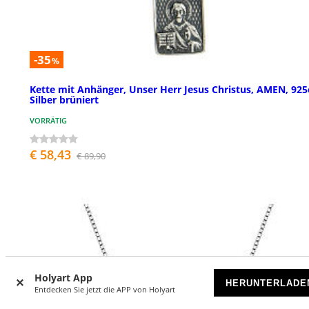
-35
%
Kette mit Anhänger, Unser Herr Jesus Christus, AMEN, 925
Silber brüniert
VORRÄTIG
€ 58,43
€ 89,90
Holyart App
HERUNTERLADE
Entdecken Sie jetzt die APP von Holyart