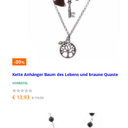
-30
%
Kette Anhänger Baum des Lebens und braune Quaste
VORRÄTIG
€ 13,93
€ 19,90