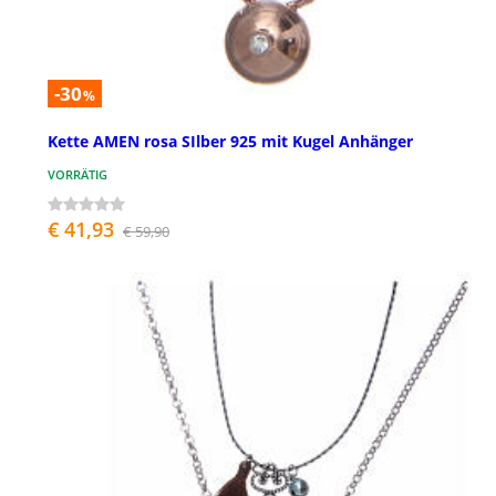
-30
%
Kette AMEN rosa SIlber 925 mit Kugel Anhänger
VORRÄTIG
€ 41,93
€ 59,90