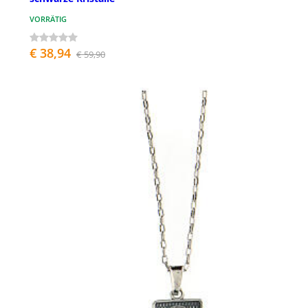
VORRÄTIG
€ 38,94
€ 59,90