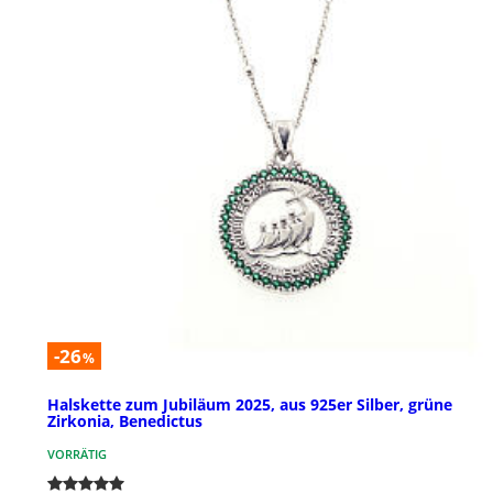
-26
%
Halskette zum Jubiläum 2025, aus 925er Silber, grüne
Zirkonia, Benedictus
VORRÄTIG