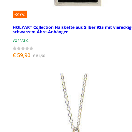
-27
%
HOLYART Collection Halskette aus Silber 925 mit vierecki
schwarzem Ähre-Anhänger
VORRÄTIG
€ 59,90
€ 81,90