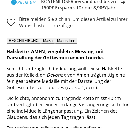
KOSTENLOSER Versand und bis zu
1500€ Ersparnis für nur 8,90€/Jahr.
Bitte melden Sie sich an, um diesen Artikel zu Ihrer
Wunschliste hinzuzufügen
BESCHREIBUNG
Maße
Materialien
Halskette, AMEN, vergoldetes Messing, mit
Darstellung der Gottesmutter von Lourdes
Schlicht und zugleich bedeutungsvoll: Diese Halskette
aus der Kollektion
Devotion
von Amen trägt mittig eine
fein gearbeitete Medaille mit der Darstellung der
Gottesmutter von Lourdes (ca. 3 × 1,7 cm).
Die leichte, angenehm zu tragende Kette misst 40 cm
und verfügt über eine 5 cm lange Verlängerungskette fü
eine individuelle Längenanpassung. Ein Zeichen des
Glaubens, das sich jeden Tag tragen lässt.
Entworfen und vollständig in Italien gefertigt.