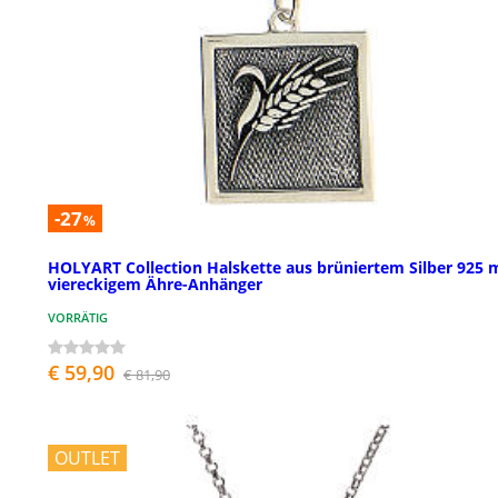
-27
%
HOLYART Collection Halskette aus brüniertem Silber 925 
viereckigem Ähre-Anhänger
VORRÄTIG
€ 59,90
€ 81,90
OUTLET