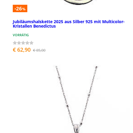
-26
%
Jubiläumshalskette 2025 aus Silber 925 mit Multicolor-
Kristallen Benedictus
VORRÄTIG
€ 62,90
€ 85,00