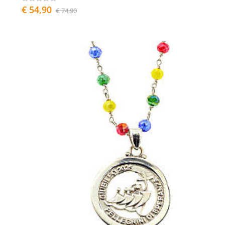
€ 54,90
€ 74,90