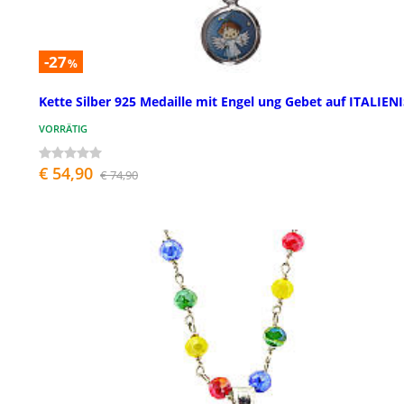
-27
%
Kette Silber 925 Medaille mit Engel ung Gebet auf ITALIEN
VORRÄTIG
€ 54,90
€ 74,90