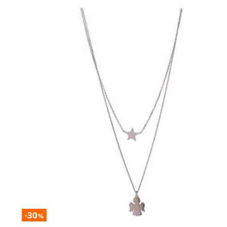
-30
%