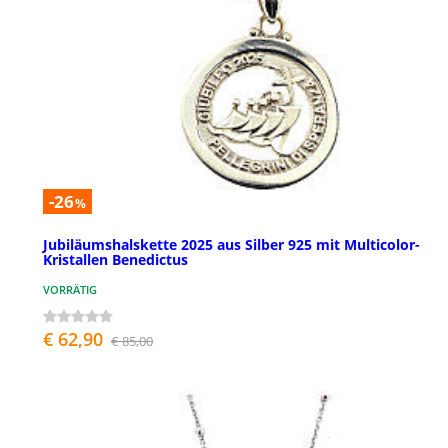
-26
%
Jubiläumshalskette 2025 aus Silber 925 mit Multicolor-
Kristallen Benedictus
VORRÄTIG
€ 62,90
€ 85,00