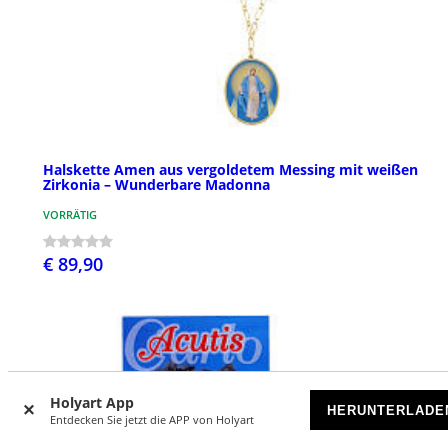
Halskette Amen aus vergoldetem Messing mit weißen
Zirkonia – Wunderbare Madonna
VORRÄTIG
€ 89,90
Holyart App
HERUNTERLADE
Entdecken Sie jetzt die APP von Holyart