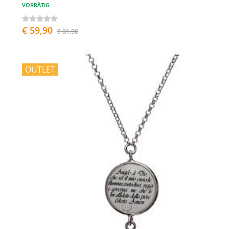
VORRÄTIG
€ 59,90
€ 81,90
OUTLET