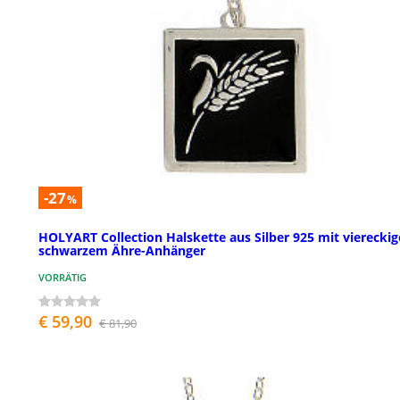
-27
%
HOLYART Collection Halskette aus Silber 925 mit vierecki
schwarzem Ähre-Anhänger
VORRÄTIG
€ 59,90
€ 81,90