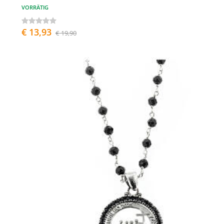
VORRÄTIG
€ 13,93
€ 19,90