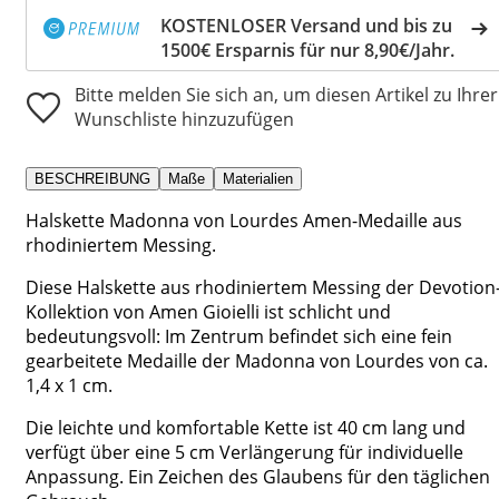
KOSTENLOSER Versand und bis zu
1500€ Ersparnis für nur 8,90€/Jahr.
Bitte melden Sie sich an, um diesen Artikel zu Ihrer
Wunschliste hinzuzufügen
BESCHREIBUNG
Maße
Materialien
Halskette Madonna von Lourdes Amen-Medaille aus
rhodiniertem Messing.
Diese Halskette aus rhodiniertem Messing der Devotion
Kollektion von Amen Gioielli ist schlicht und
bedeutungsvoll: Im Zentrum befindet sich eine fein
gearbeitete Medaille der Madonna von Lourdes von ca.
1,4 x 1 cm.
Die leichte und komfortable Kette ist 40 cm lang und
verfügt über eine 5 cm Verlängerung für individuelle
Anpassung. Ein Zeichen des Glaubens für den täglichen