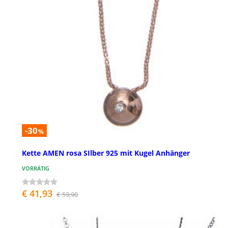
-30
%
Kette AMEN rosa SIlber 925 mit Kugel Anhänger
VORRÄTIG
€ 41,93
€ 59,90