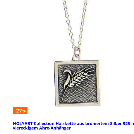
-27
%
HOLYART Collection Halskette aus brüniertem Silber 925 
viereckigem Ähre-Anhänger