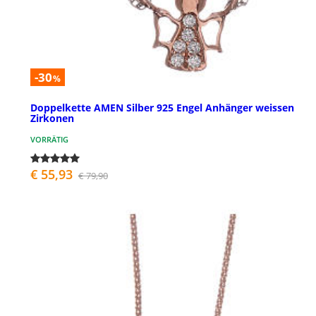
-30
%
Doppelkette AMEN Silber 925 Engel Anhänger weissen
Zirkonen
VORRÄTIG
€ 55,93
€ 79,90