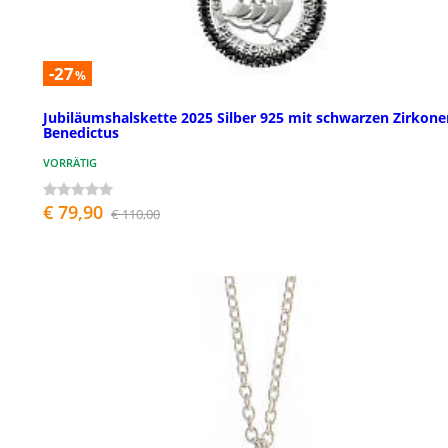
-27
%
Jubiläumshalskette 2025 Silber 925 mit schwarzen Zirkone
Benedictus
VORRÄTIG
€ 79,90
€ 110,00