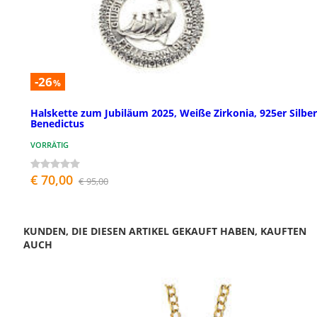
-26
%
Halskette zum Jubiläum 2025, Weiße Zirkonia, 925er Silber
Benedictus
VORRÄTIG
€ 70,00
€ 95,00
KUNDEN, DIE DIESEN ARTIKEL GEKAUFT HABEN, KAUFTEN
AUCH