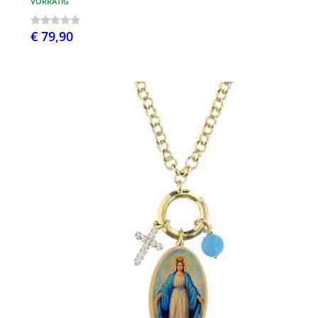
VORRÄTIG
€ 79,90