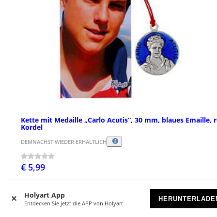
Kette mit Medaille „Carlo Acutis“, 30 mm, blaues Emaille, 
Kordel
DEMNÄCHST WIEDER ERHÄLTLICH
€ 5,99
Holyart App
HERUNTERLADE
Entdecken Sie jetzt die APP von Holyart