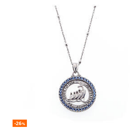
-26
%