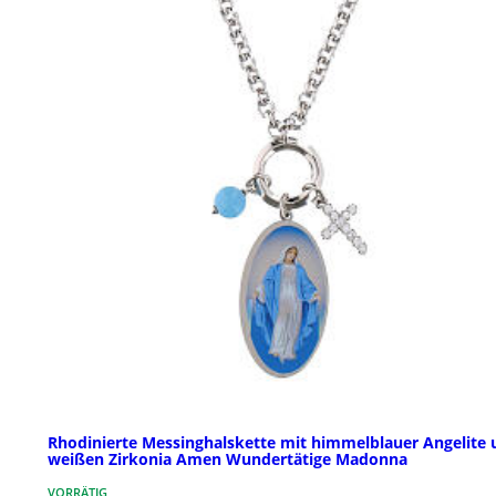
Rhodinierte Messinghalskette mit himmelblauer Angelite 
weißen Zirkonia Amen Wundertätige Madonna
VORRÄTIG