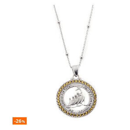
-26
%