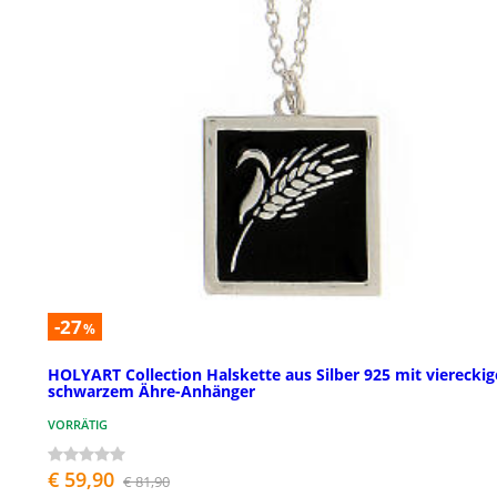
-27
%
HOLYART Collection Halskette aus Silber 925 mit vierecki
schwarzem Ähre-Anhänger
VORRÄTIG
€ 59,90
€ 81,90