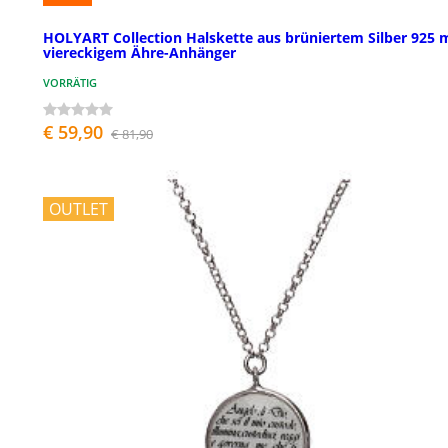
HOLYART Collection Halskette aus brüniertem Silber 925 
viereckigem Ähre-Anhänger
VORRÄTIG
€ 59,90
€ 81,90
OUTLET