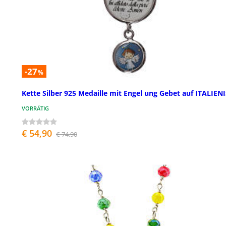
-27
%
Kette Silber 925 Medaille mit Engel ung Gebet auf ITALIEN
VORRÄTIG
€ 54,90
€ 74,90