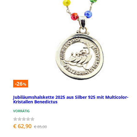
-26
%
Jubiläumshalskette 2025 aus Silber 925 mit Multicolor-
Kristallen Benedictus
VORRÄTIG
€ 62,90
€ 85,00