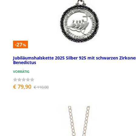
-27
%
Jubiläumshalskette 2025 Silber 925 mit schwarzen Zirkone
Benedictus
VORRÄTIG
€ 79,90
€ 110,00