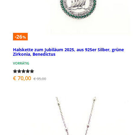
-26
%
Halskette zum Jubiläum 2025, aus 925er Silber, grüne
Zirkonia, Benedictus
VORRÄTIG
€ 70,00
€ 95,00