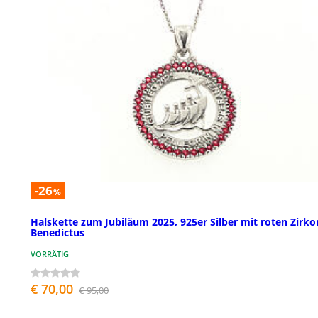
-26
%
Halskette zum Jubiläum 2025, 925er Silber mit roten Zirko
Benedictus
VORRÄTIG
€ 70,00
€ 95,00