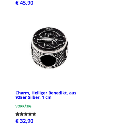
€ 45,90
Charm, Heiliger Benedikt, aus
925er Silber, 1 cm
VORRÄTIG
€ 32,90