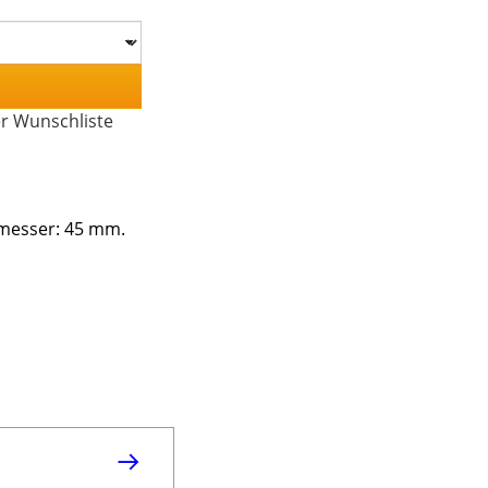
er Wunschliste
hmesser: 45 mm.