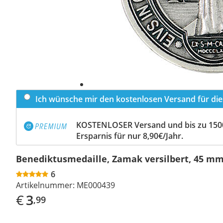
Ich wünsche mir den kostenlosen Versand für dies
KOSTENLOSER Versand und bis zu 150
Ersparnis für nur 8,90€/Jahr.
Benediktusmedaille, Zamak versilbert, 45 m
6
Artikelnummer:
ME000439
€
3
,99