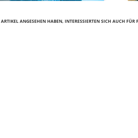
N ARTIKEL ANGESEHEN HABEN, INTERESSIERTEN SICH AUCH FÜR