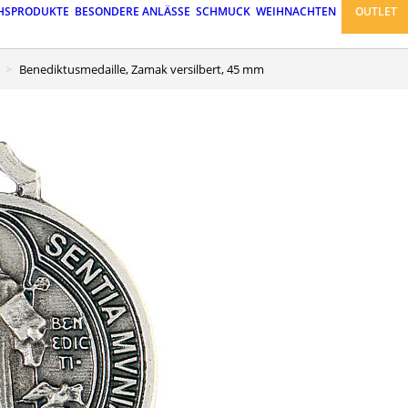
HSPRODUKTE
BESONDERE ANLÄSSE
SCHMUCK
WEIHNACHTEN
OUTLET
Benediktusmedaille, Zamak versilbert, 45 mm