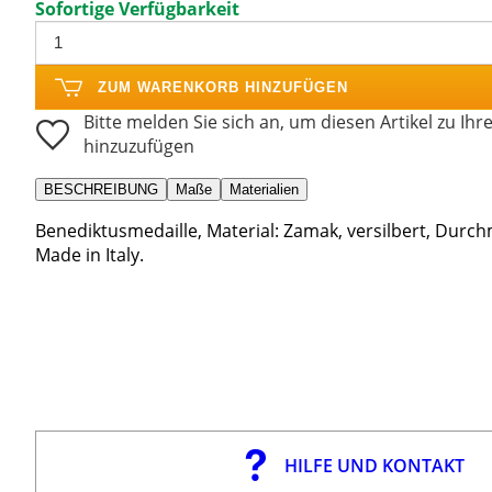
Sofortige Verfügbarkeit
ZUM WARENKORB HINZUFÜGEN
Bitte melden Sie sich an, um diesen Artikel zu Ihr
hinzuzufügen
BESCHREIBUNG
Maße
Materialien
Benediktusmedaille, Material: Zamak, versilbert, Durc
Made in Italy.
HILFE UND KONTAKT