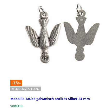
-35
%
MENGENSTAFFEL/N
Medaille Taube galvanisch antikes Silber 24 mm
VORRÄTIG