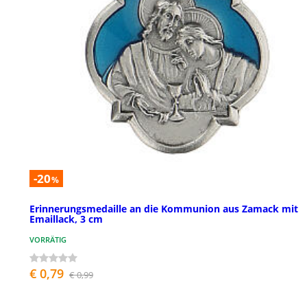
-20
%
Erinnerungsmedaille an die Kommunion aus Zamack mit
Emaillack, 3 cm
VORRÄTIG
€ 0,79
€ 0,99