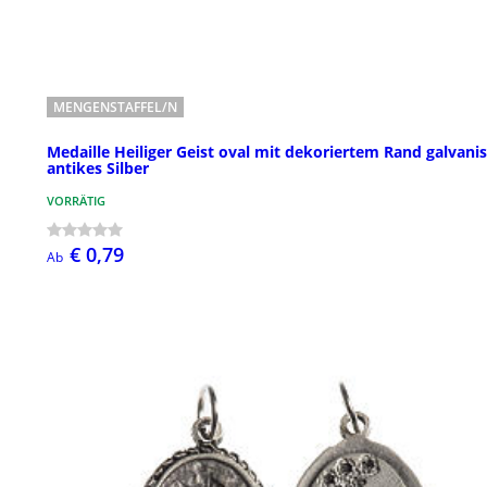
MENGENSTAFFEL/N
Medaille Heiliger Geist oval mit dekoriertem Rand galvani
antikes Silber
VORRÄTIG
€ 0,79
Ab