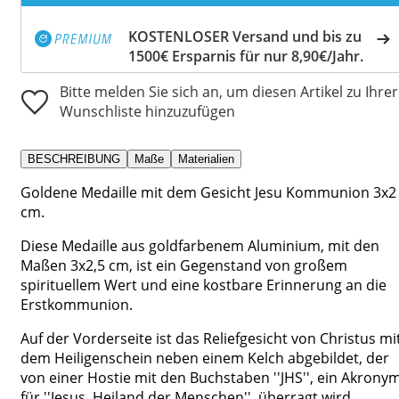
KOSTENLOSER Versand und bis zu
1500€ Ersparnis für nur 8,90€/Jahr.
Bitte melden Sie sich an, um diesen Artikel zu Ihrer
Wunschliste hinzuzufügen
BESCHREIBUNG
Maße
Materialien
Goldene Medaille mit dem Gesicht Jesu Kommunion 3x2
cm.
Diese Medaille aus goldfarbenem Aluminium, mit den
Maßen 3x2,5 cm, ist ein Gegenstand von großem
spirituellem Wert und eine kostbare Erinnerung an die
Erstkommunion.
Auf der Vorderseite ist das Reliefgesicht von Christus mi
dem Heiligenschein neben einem Kelch abgebildet, der
von einer Hostie mit den Buchstaben ''JHS'', ein Akrony
für ''Jesus, Heiland der Menschen'', überragt wird.