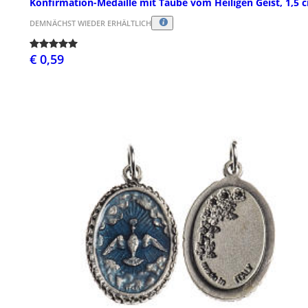
Konfirmation-Medaille mit Taube vom Heiligen Geist, 1,5 
DEMNÄCHST WIEDER ERHÄLTLICH
€ 0,59