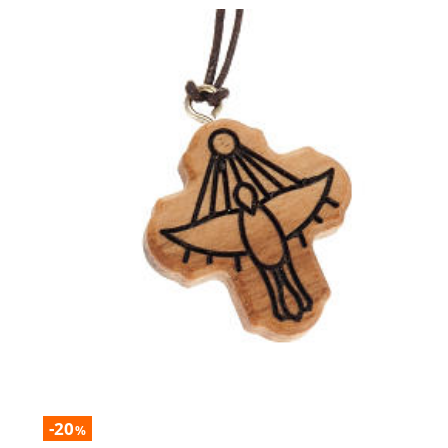
-20
%