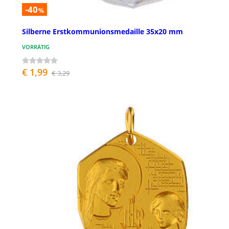
-40
%
Silberne Erstkommunionsmedaille 35x20 mm
VORRÄTIG
€ 1,99
€ 3,29