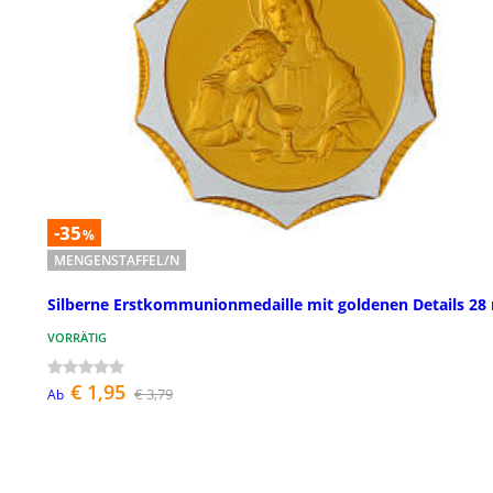
-35
%
MENGENSTAFFEL/N
Silberne Erstkommunionmedaille mit goldenen Details 2
VORRÄTIG
€ 1,95
€ 3,79
Ab