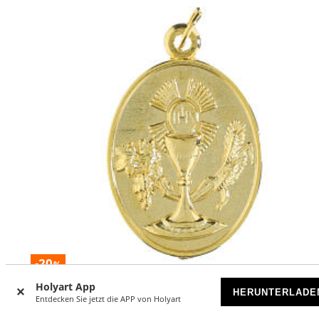
-20
%
MENGENSTAFFEL/N
Holyart App
HERUNTERLADE
Entdecken Sie jetzt die APP von Holyart
Medaille aus Goldmetall Erinnerung Erste Kommunion