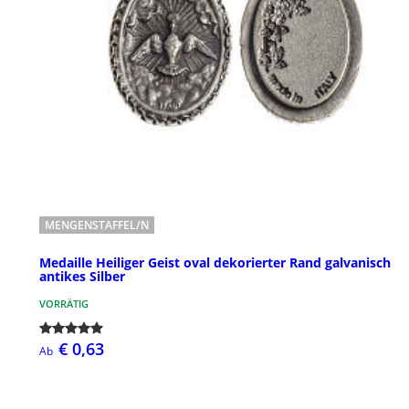
MENGENSTAFFEL/N
Medaille Heiliger Geist oval dekorierter Rand galvanisch
antikes Silber
VORRÄTIG
€ 0,63
Ab