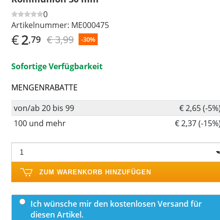
0
Artikelnummer:
ME000475
€
2
€ 3,99
,79
-30%
Sofortige Verfügbarkeit
MENGENRABATTE
von/ab 20 bis 99
€ 2,65 (-5%
100 und mehr
€ 2,37 (-15%
ZUM WARENKORB HINZUFÜGEN
Ich wünsche mir den kostenlosen Versand für
diesen Artikel.