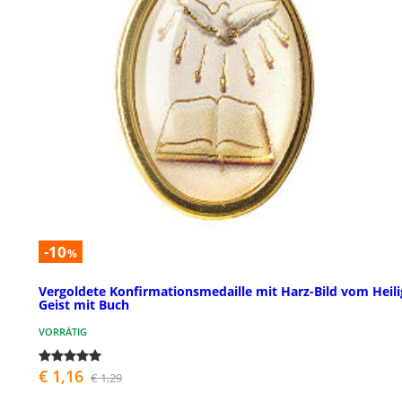
-10
%
Vergoldete Konfirmationsmedaille mit Harz-Bild vom Heil
Geist mit Buch
VORRÄTIG
€ 1,16
€ 1,29