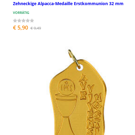
Zehneckige Alpacca-Medaille Erstkommunion 32 mm
VORRÄTIG
€ 5,90
€ 9,49