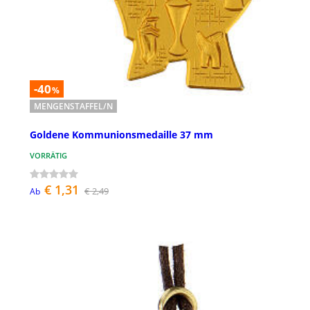
-40
%
MENGENSTAFFEL/N
Goldene Kommunionsmedaille 37 mm
VORRÄTIG
€ 1,31
€ 2,49
Ab