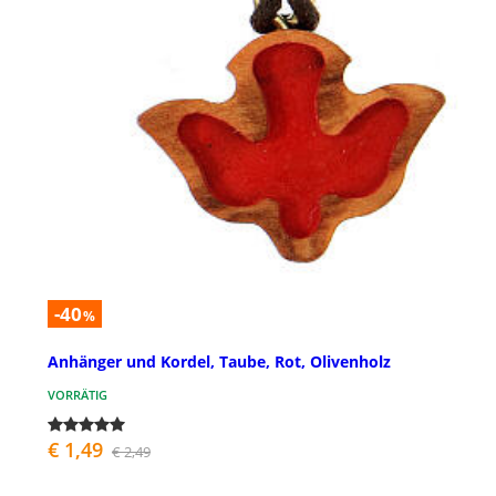
-40
%
Anhänger und Kordel, Taube, Rot, Olivenholz
VORRÄTIG
€ 1,49
€ 2,49