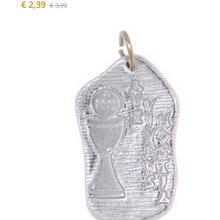
€ 2,39
€ 3,99