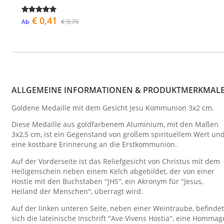
€ 0,41
€ 0,79
Ab
ALLGEMEINE INFORMATIONEN & PRODUKTMERKMAL
Goldene Medaille mit dem Gesicht Jesu Kommunion 3x2 cm.
Diese Medaille aus goldfarbenem Aluminium, mit den Maßen
3x2,5 cm, ist ein Gegenstand von großem spirituellem Wert un
eine kostbare Erinnerung an die Erstkommunion.
Auf der Vorderseite ist das Reliefgesicht von Christus mit dem
Heiligenschein neben einem Kelch abgebildet, der von einer
Hostie mit den Buchstaben ''JHS'', ein Akronym für ''Jesus,
Heiland der Menschen'', überragt wird.
Auf der linken unteren Seite, neben einer Weintraube, befindet
sich die lateinische Inschrift ''Ave Vivens Hostia'', eine Hommag