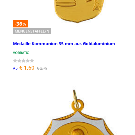
-36
%
MENGENSTAFFEL/N
Medaille Kommunion 35 mm aus Goldaluminium
VORRÄTIG
€ 1,60
€ 2,79
Ab