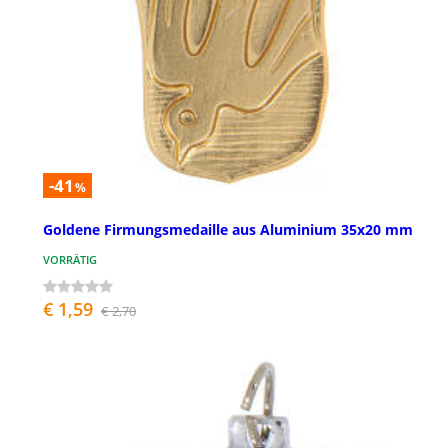
-41
%
Goldene Firmungsmedaille aus Aluminium 35x20 mm
VORRÄTIG
€ 1,59
€ 2,70