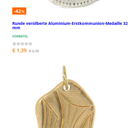
-42
%
Runde versilberte Aluminium-Erstkommunion-Medaille 32
mm
VORRÄTIG
€ 1,39
€ 2,39