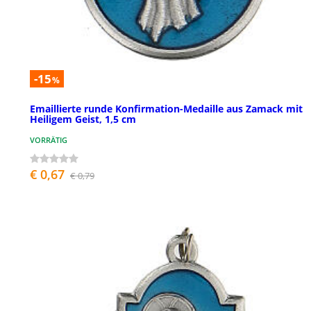
-15
%
Emaillierte runde Konfirmation-Medaille aus Zamack mit
Heiligem Geist, 1,5 cm
VORRÄTIG
€ 0,67
€ 0,79