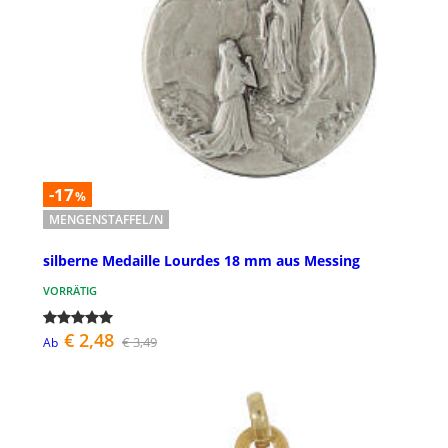
-17
%
MENGENSTAFFEL/N
silberne Medaille Lourdes 18 mm aus Messing
VORRÄTIG
€ 2,48
€ 3,49
Ab