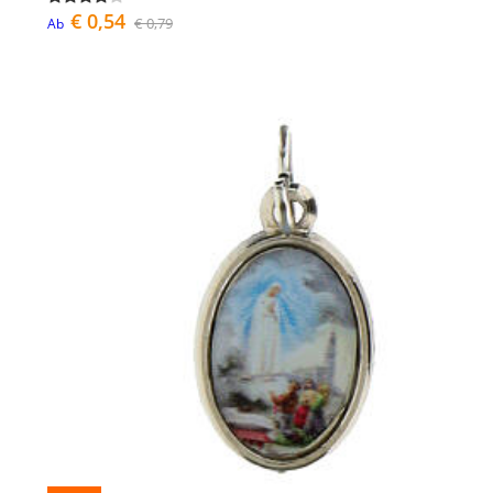
€ 0,54
€ 0,79
Ab