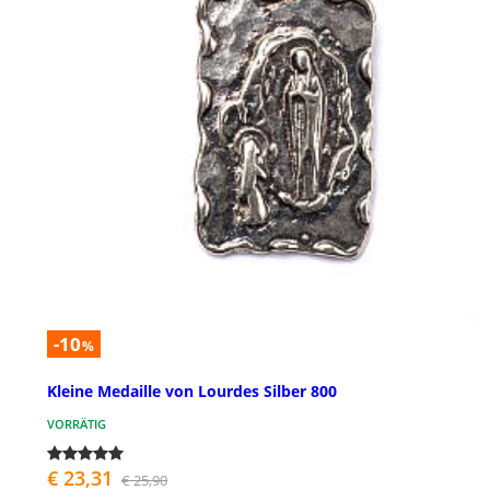
-10
%
Kleine Medaille von Lourdes Silber 800
VORRÄTIG
€ 23,31
€ 25,90