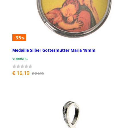
-35
%
Medaille Silber Gottesmutter Maria 18mm
VORRÄTIG
€ 16,19
€ 24,90