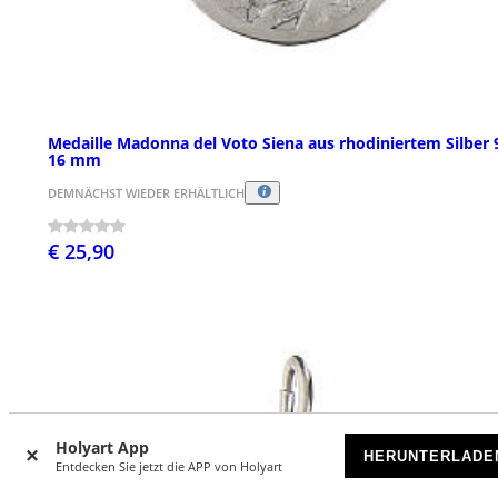
Medaille Madonna del Voto Siena aus rhodiniertem Silber 
16 mm
DEMNÄCHST WIEDER ERHÄLTLICH
€ 25,90
Holyart App
HERUNTERLADE
Entdecken Sie jetzt die APP von Holyart