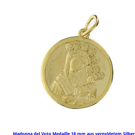
Madonna del Voto Medaille 18 mm aus vergoldetem Silber