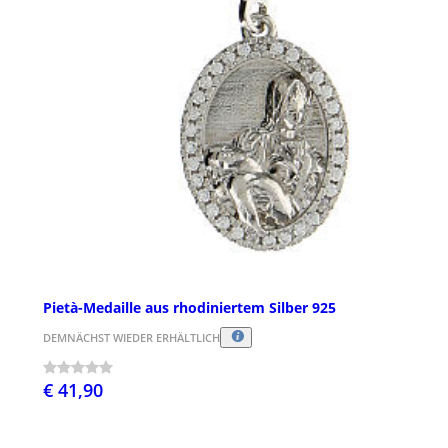
Pietà-Medaille aus rhodiniertem Silber 925
DEMNÄCHST WIEDER ERHÄLTLICH
€ 41,90