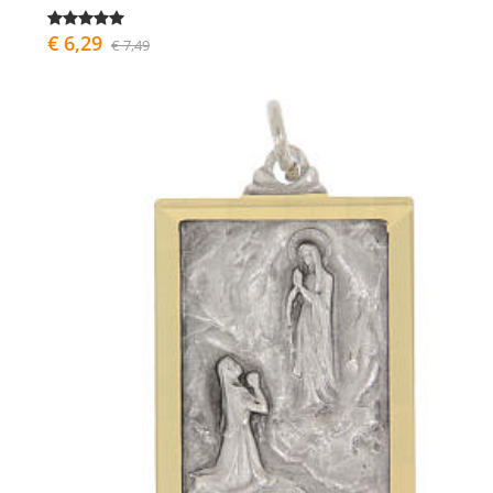
€ 6,29
€ 7,49