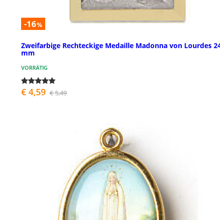
-16
%
Zweifarbige Rechteckige Medaille Madonna von Lourdes 2
mm
VORRÄTIG
€ 4,59
€ 5,49