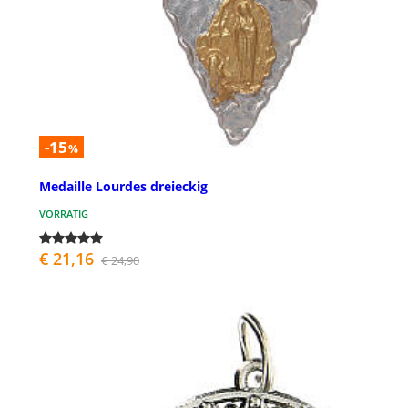
-15
%
Medaille Lourdes dreieckig
VORRÄTIG
€ 21,16
€ 24,90