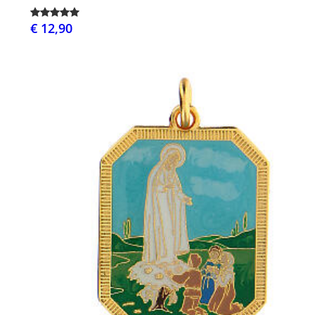
€ 12,90