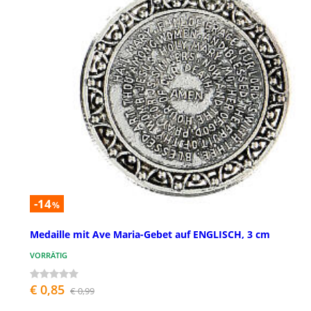
-14
%
Medaille mit Ave Maria-Gebet auf ENGLISCH, 3 cm
VORRÄTIG
€ 0,85
€ 0,99