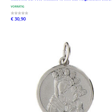
VORRÄTIG
€ 30,90