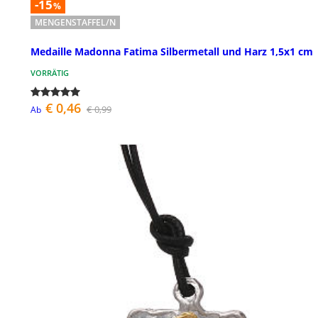
-15
%
MENGENSTAFFEL/N
Medaille Madonna Fatima Silbermetall und Harz 1,5x1 cm
VORRÄTIG
€ 0,46
€ 0,99
Ab