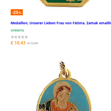
-25
%
Medaillon, Unserer Lieben Frau von Fátima, Zamak emailli
VORRÄTIG
€ 10,43
€ 13,90