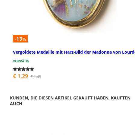
-13
%
Vergoldete Medaille mit Harz-Bild der Madonna von Lourd
VORRÄTIG
€ 1,29
€ 1,49
KUNDEN, DIE DIESEN ARTIKEL GEKAUFT HABEN, KAUFTEN
AUCH