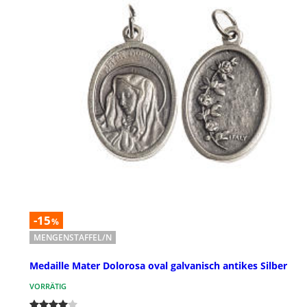
-15
%
MENGENSTAFFEL/N
Medaille Mater Dolorosa oval galvanisch antikes Silber
VORRÄTIG