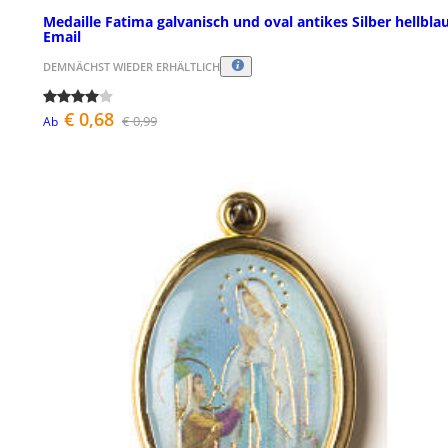
Medaille Fatima galvanisch und oval antikes Silber hellbla
Email
DEMNÄCHST WIEDER ERHÄLTLICH
€ 0,68
€ 0,99
Ab