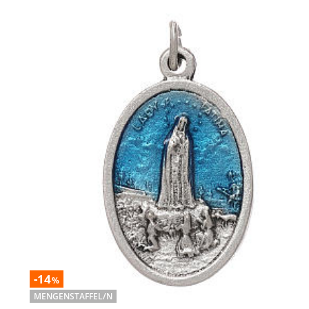
-14
%
MENGENSTAFFEL/N