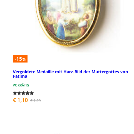
-15
%
Vergoldete Medaille mit Harz-Bild der Muttergottes von
Fatima
VORRÄTIG
€ 1,10
€ 1,29