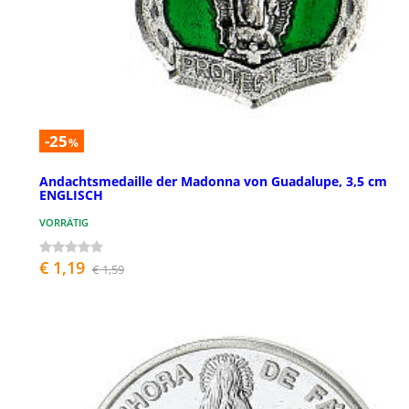
-25
%
Andachtsmedaille der Madonna von Guadalupe, 3,5 cm
ENGLISCH
VORRÄTIG
€ 1,19
€ 1,59