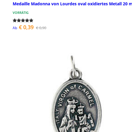
Medaille Madonna von Lourdes oval oxidiertes Metall 20
VORRÄTIG
€ 0,39
€ 0,90
Ab