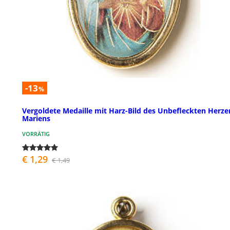
-13
%
Vergoldete Medaille mit Harz-Bild des Unbefleckten Herze
Mariens
VORRÄTIG
€ 1,29
€ 1,49