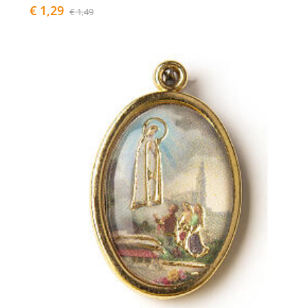
€ 1,29
€ 1,49