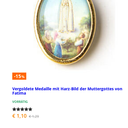
-15
%
Vergoldete Medaille mit Harz-Bild der Muttergottes von
Fatima
VORRÄTIG
€ 1,10
€ 1,29