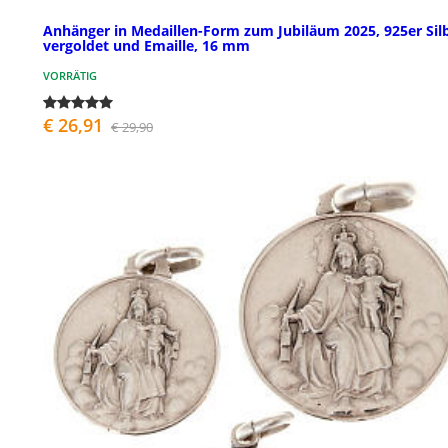
Anhänger in Medaillen-Form zum Jubiläum 2025, 925er Silb
vergoldet und Emaille, 16 mm
VORRÄTIG
€ 26,91
€ 29,90