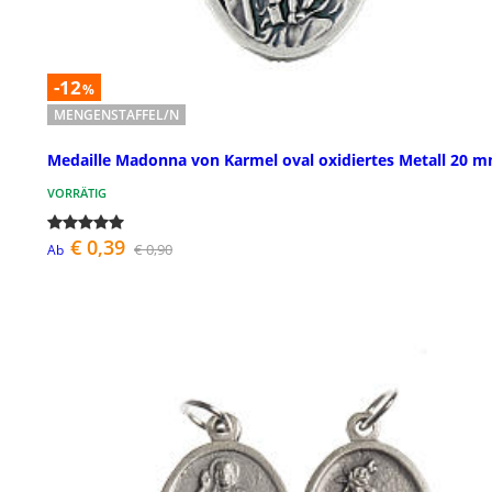
-12
%
MENGENSTAFFEL/N
Medaille Madonna von Karmel oval oxidiertes Metall 20 
VORRÄTIG
€ 0,39
€ 0,90
Ab