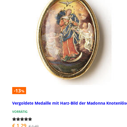
-13
%
Vergoldete Medaille mit Harz-Bild der Madonna Knotenlős
VORRÄTIG
€ 1,29
€ 1,49