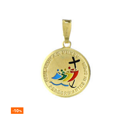
-10
%