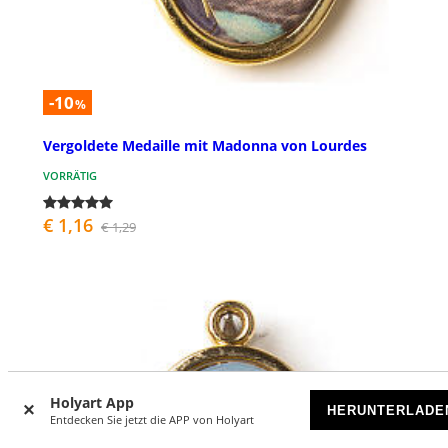
-10
%
Vergoldete Medaille mit Madonna von Lourdes
VORRÄTIG
€ 1,16
€ 1,29
Holyart App
HERUNTERLADE
Entdecken Sie jetzt die APP von Holyart