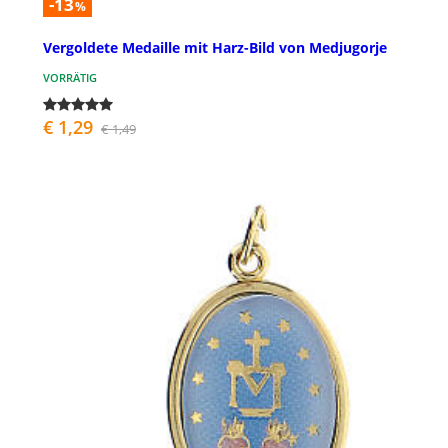
-13
%
Vergoldete Medaille mit Harz-Bild von Medjugorje
VORRÄTIG
€ 1,29
€ 1,49