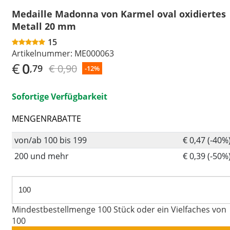
Medaille Madonna von Karmel oval oxidiertes
Metall 20 mm
15
Artikelnummer:
ME000063
€
0
€ 0,90
,79
-12%
Sofortige Verfügbarkeit
MENGENRABATTE
von/ab 100 bis 199
€ 0,47 (-40%
200 und mehr
€ 0,39 (-50%
Mindestbestellmenge 100 Stück oder ein Vielfaches von
100