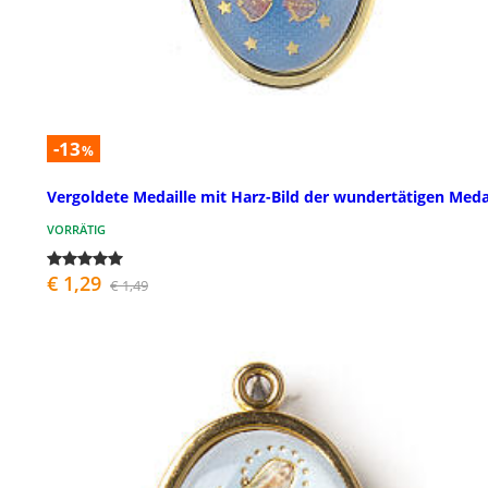
-13
%
Vergoldete Medaille mit Harz-Bild der wundertätigen Meda
VORRÄTIG
€ 1,29
€ 1,49