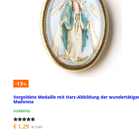
-13
%
Vergoldete Medaille mit Harz-Abbildung der wundertätige
Madonna
VORRÄTIG
€ 1,29
€ 1,49