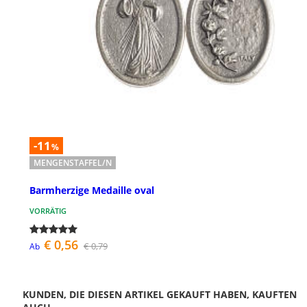
-11
%
MENGENSTAFFEL/N
Barmherzige Medaille oval
VORRÄTIG
€ 0,56
€ 0,79
Ab
KUNDEN, DIE DIESEN ARTIKEL GEKAUFT HABEN, KAUFTEN