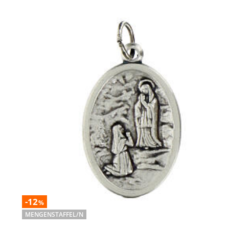
-12
%
MENGENSTAFFEL/N