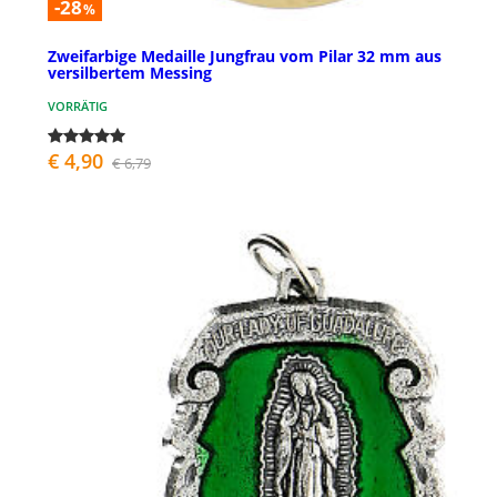
-28
%
Zweifarbige Medaille Jungfrau vom Pilar 32 mm aus
versilbertem Messing
VORRÄTIG
€ 4,90
€ 6,79