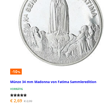
-10
%
Münze 34 mm Madonna von Fatima Sammleredition
VORRÄTIG
€ 2,69
€ 2,99