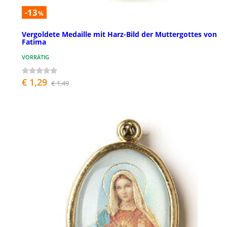
-13
%
Vergoldete Medaille mit Harz-Bild der Muttergottes von
Fatima
VORRÄTIG
€ 1,29
€ 1,49