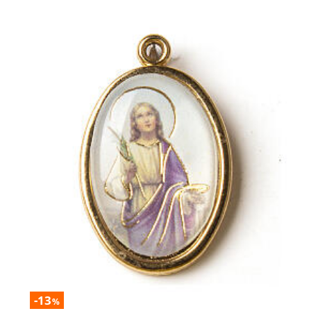
-13
%