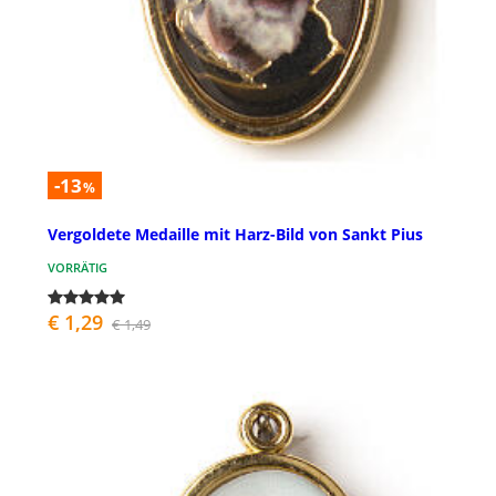
-13
%
Vergoldete Medaille mit Harz-Bild von Sankt Pius
VORRÄTIG
€ 1,29
€ 1,49