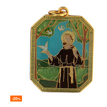
-20
%