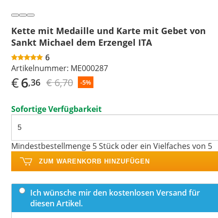
Kette mit Medaille und Karte mit Gebet von
Sankt Michael dem Erzengel ITA
6
Artikelnummer:
ME000287
€
6
€ 6,70
,36
-5%
Sofortige Verfügbarkeit
Mindestbestellmenge 5 Stück oder ein Vielfaches von 5
ZUM WARENKORB HINZUFÜGEN
Ich wünsche mir den kostenlosen Versand für
diesen Artikel.