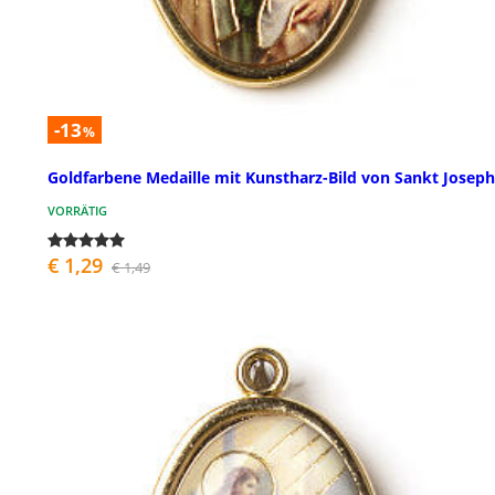
-13
%
Goldfarbene Medaille mit Kunstharz-Bild von Sankt Joseph
VORRÄTIG
€ 1,29
€ 1,49