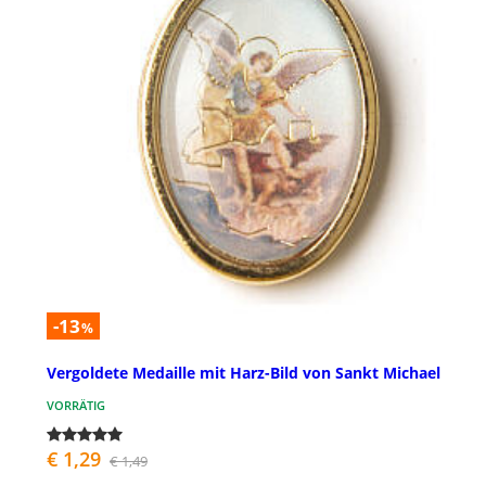
-13
%
Vergoldete Medaille mit Harz-Bild von Sankt Michael
VORRÄTIG
€ 1,29
€ 1,49