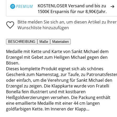
KOSTENLOSER Versand und bis zu
1500€ Ersparnis für nur 8,90€/Jahr.
Bitte melden Sie sich an, um diesen Artikel zu Ihrer
Wunschliste hinzuzufügen
BESCHREIBUNG
Maße
Materialien
Medaille mit Kette und Karte von Sankt Michael dem
Erzengel mit Gebet zum Heiligen Michael gegen den
Bösen.
Dieses komplette Produkt eignet sich als schönes
Geschenk zum Namenstag, zur Taufe, zu Patronatsfeste
oder einfach, um die Verehrung für Sankt Michael den
Erzengel zu zeigen. Die Klappkarte wurde von Fratelli
Bonella fein illustriert und mit kostbaren
Heißgoldverzierungen versehen. Die Packung enthält
eine emaillierte Medaille mit einer 44 cm langen
goldfarbigen Kette. Im Inneren der Klapp...