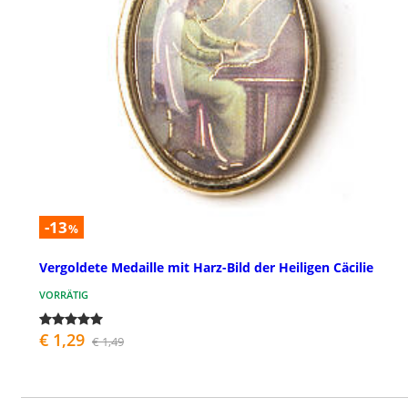
-13
%
Vergoldete Medaille mit Harz-Bild der Heiligen Cäcilie
VORRÄTIG
€ 1,29
€ 1,49