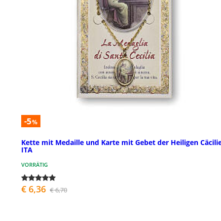
-5
%
Kette mit Medaille und Karte mit Gebet der Heiligen Cäcili
ITA
VORRÄTIG
€ 6,36
€ 6,70