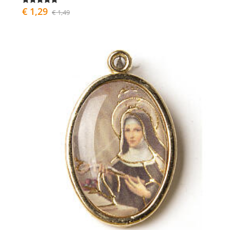
€ 1,29
€ 1,49