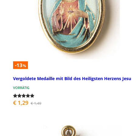
-13
%
Vergoldete Medaille mit Bild des Heiligsten Herzens Jesu
VORRÄTIG
€ 1,29
€ 1,49