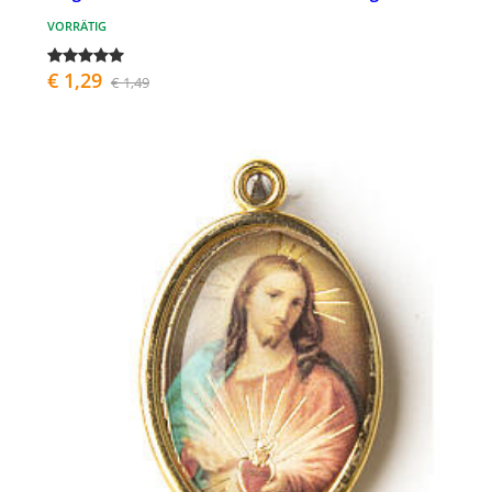
VORRÄTIG
€ 1,29
€ 1,49