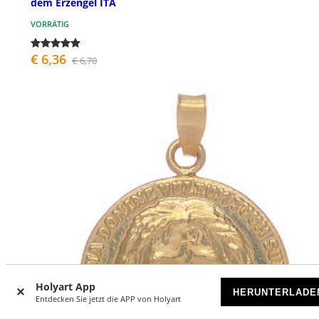
dem Erzengel ITA
VORRÄTIG
€ 6,36
€ 6,70
Holyart App
HERUNTERLADE
Entdecken Sie jetzt die APP von Holyart