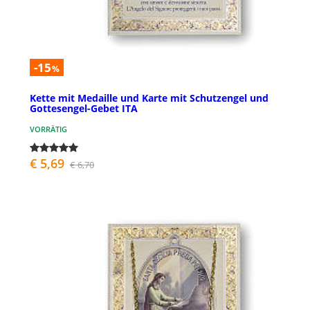
-15
%
Kette mit Medaille und Karte mit Schutzengel und
Gottesengel-Gebet ITA
VORRÄTIG
€ 5,69
€ 6,70