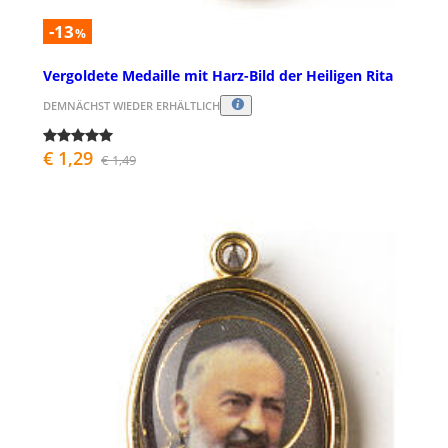
-13
%
Vergoldete Medaille mit Harz-Bild der Heiligen Rita
DEMNÄCHST WIEDER ERHÄLTLICH
€ 1,29
€ 1,49