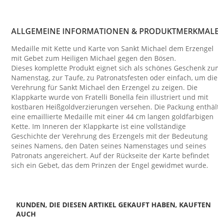
ALLGEMEINE INFORMATIONEN & PRODUKTMERKMAL
Medaille mit Kette und Karte von Sankt Michael dem Erzengel
mit Gebet zum Heiligen Michael gegen den Bösen.
Dieses komplette Produkt eignet sich als schönes Geschenk zu
Namenstag, zur Taufe, zu Patronatsfesten oder einfach, um die
Verehrung für Sankt Michael den Erzengel zu zeigen. Die
Klappkarte wurde von Fratelli Bonella fein illustriert und mit
kostbaren Heißgoldverzierungen versehen. Die Packung enthäl
eine emaillierte Medaille mit einer 44 cm langen goldfarbigen
Kette. Im Inneren der Klappkarte ist eine vollständige
Geschichte der Verehrung des Erzengels mit der Bedeutung
seines Namens, den Daten seines Namenstages und seines
Patronats angereichert. Auf der Rückseite der Karte befindet
sich ein Gebet, das dem Prinzen der Engel gewidmet wurde.
KUNDEN, DIE DIESEN ARTIKEL GEKAUFT HABEN, KAUFTEN
AUCH