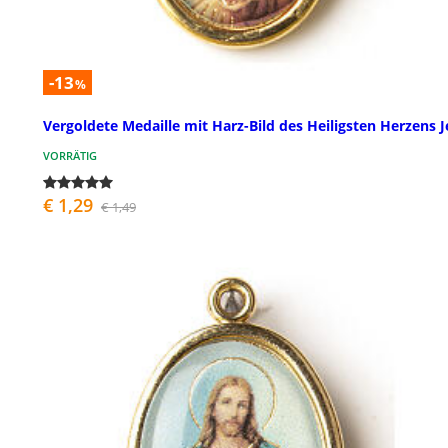
-13
%
Vergoldete Medaille mit Harz-Bild des Heiligsten Herzens 
VORRÄTIG
€ 1,29
€ 1,49