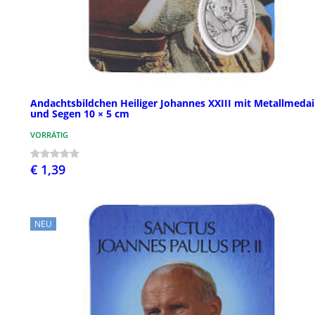
Andachtsbildchen Heiliger Johannes XXIII mit Metallmedai
und Segen 10 × 5 cm
VORRÄTIG
€ 1,39
NEU