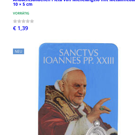
10 × 5 cm
VORRÄTIG
€ 1,39
NEU