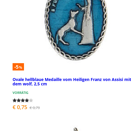
-5
%
Ovale hellblaue Medaille vom Heiligen Franz von Assisi mi
dem wolf, 2,5 cm
VORRÄTIG
€ 0,75
€ 0,79