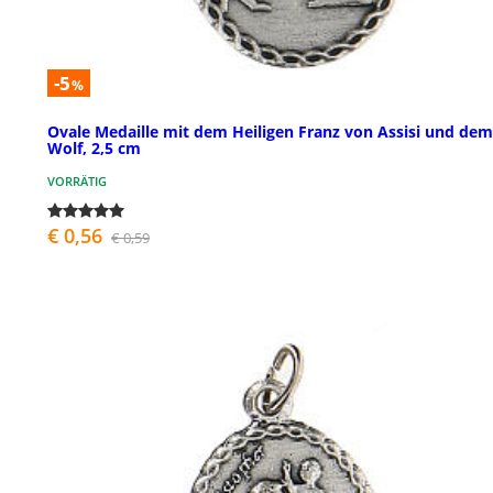
-5
%
Ovale Medaille mit dem Heiligen Franz von Assisi und dem
Wolf, 2,5 cm
VORRÄTIG
€ 0,56
€ 0,59