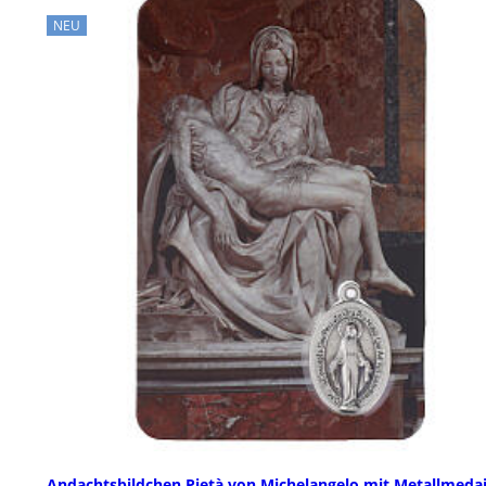
NEU
Andachtsbildchen Pietà von Michelangelo mit Metallmedai