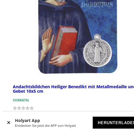
Andachtsbildchen Heiliger Benedikt mit Metallmedaille un
Gebet 10x5 cm
VORRÄTIG
€ 1,39
Holyart App
HERUNTERLADE
Entdecken Sie jetzt die APP von Holyart