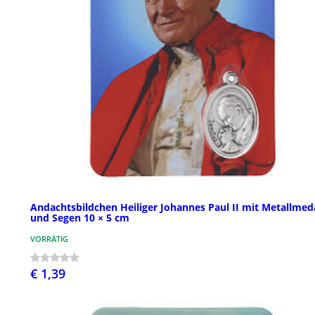
Andachtsbildchen Heiliger Johannes Paul II mit Metallmeda
und Segen 10 × 5 cm
VORRÄTIG
€ 1,39