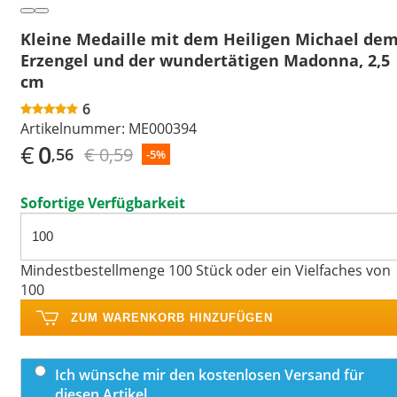
Kleine Medaille mit dem Heiligen Michael de
Erzengel und der wundertätigen Madonna, 2,5
cm
6
Artikelnummer:
ME000394
€
0
€ 0,59
,56
-5%
Sofortige Verfügbarkeit
Mindestbestellmenge 100 Stück oder ein Vielfaches von
100
ZUM WARENKORB HINZUFÜGEN
Ich wünsche mir den kostenlosen Versand für
diesen Artikel.