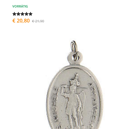
VORRÄTIG
€ 20,80
€ 21,90