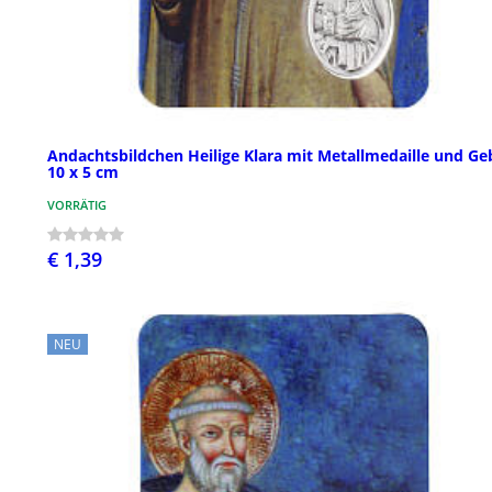
Andachtsbildchen Heilige Klara mit Metallmedaille und Ge
10 x 5 cm
VORRÄTIG
€ 1,39
NEU