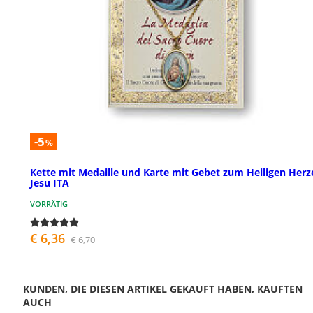
-5
%
Kette mit Medaille und Karte mit Gebet zum Heiligen Herz
Jesu ITA
VORRÄTIG
€ 6,36
€ 6,70
KUNDEN, DIE DIESEN ARTIKEL GEKAUFT HABEN, KAUFTEN
AUCH