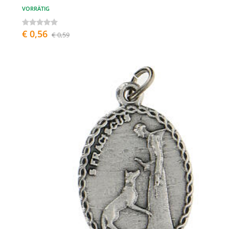
VORRÄTIG
€ 0,56
€ 0,59