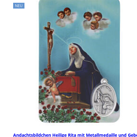
NEU
Andachtsbildchen Heilige Rita mit Metallmedaille und Geb