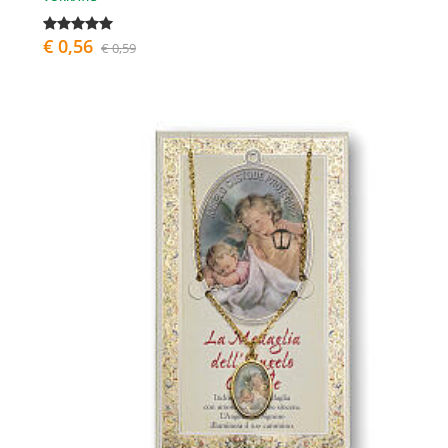
€ 0,56
€ 0,59