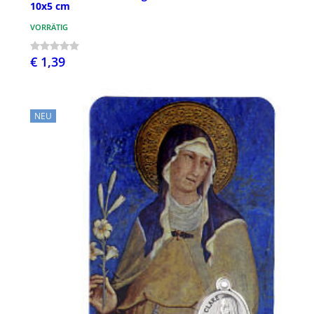
10x5 cm
VORRÄTIG
€ 1,39
NEU