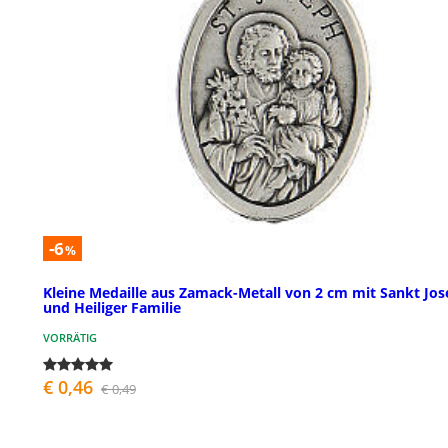
-6
%
Kleine Medaille aus Zamack-Metall von 2 cm mit Sankt Jo
und Heiliger Familie
VORRÄTIG
€ 0,46
€ 0,49