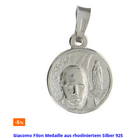
-5
%
Giacomo Filon Medaille aus rhodiniertem Silber 925