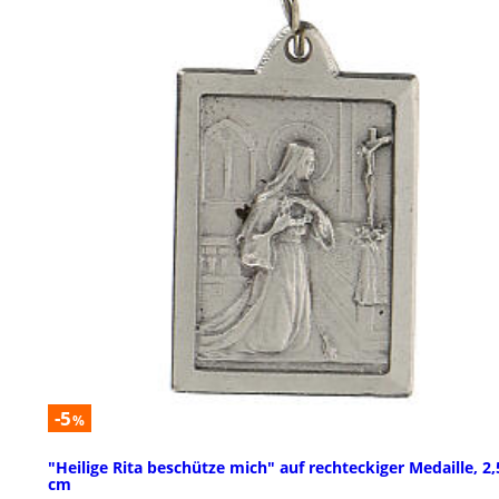
-5
%
"Heilige Rita beschütze mich" auf rechteckiger Medaille, 2,
cm