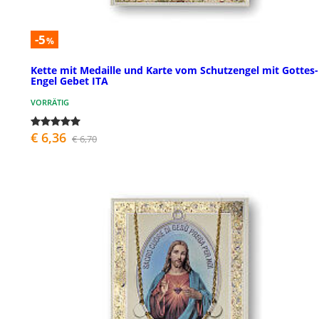
-5
%
Kette mit Medaille und Karte vom Schutzengel mit Gottes-
Engel Gebet ITA
VORRÄTIG
€ 6,36
€ 6,70