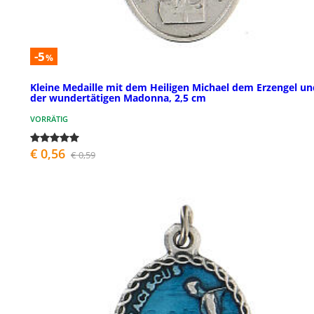
-5
%
Kleine Medaille mit dem Heiligen Michael dem Erzengel un
der wundertätigen Madonna, 2,5 cm
VORRÄTIG
€ 0,56
€ 0,59