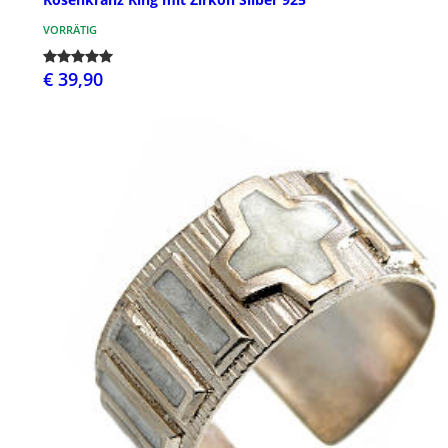
VORRÄTIG
€ 39,90