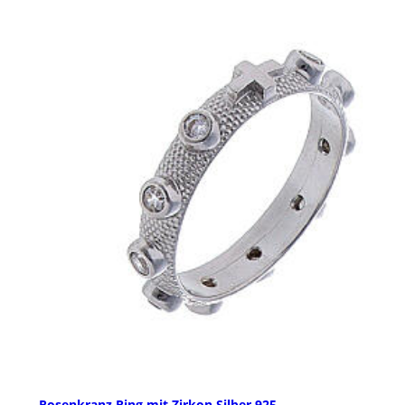
Rosenkranz Ring mit Zirkon Silber 925