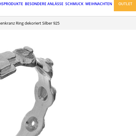
HSPRODUKTE
BESONDERE ANLÄSSE
SCHMUCK
WEIHNACHTEN
OUTLET
senkranz Ring dekoriert Silber 925