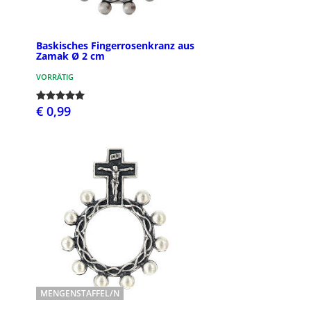
Baskisches Fingerrosenkranz aus
Zamak Ø 2 cm
VORRÄTIG
€ 0,99
MENGENSTAFFEL/N