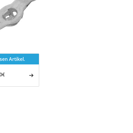
en Artikel.
0€