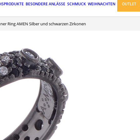
HSPRODUKTE
BESONDERE ANLÄSSE
SCHMUCK
WEIHNACHTEN
OUTLET
hner Ring AMEN Silber und schwarzen Zirkonen