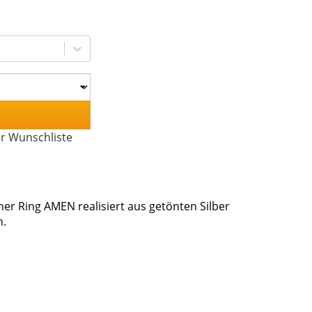
er Wunschliste
er Ring AMEN realisiert aus getönten Silber
n.