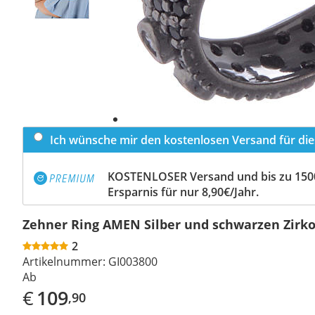
Ich wünsche mir den kostenlosen Versand für dies
KOSTENLOSER Versand und bis zu 150
Ersparnis für nur 8,90€/Jahr.
Zehner Ring AMEN Silber und schwarzen Zirk
2
Artikelnummer:
GI003800
Ab
€
109
,90