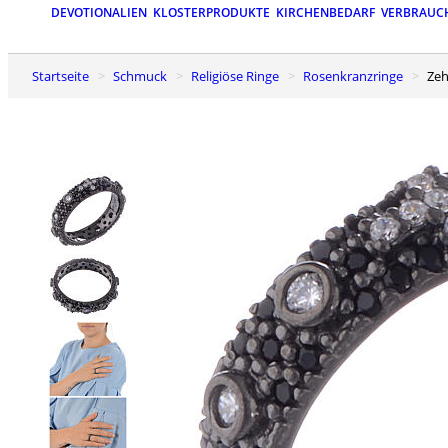
DEVOTIONALIEN
KLOSTERPRODUKTE
KIRCHENBEDARF
VERBRAUC
Startseite
Schmuck
Religiöse Ringe
Rosenkranzringe
Ze