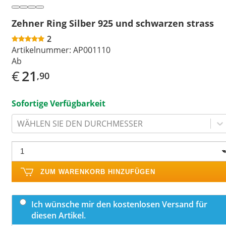
Zehner Ring Silber 925 und schwarzen strass
2
Artikelnummer:
AP001110
Ab
€
21
,90
Sofortige Verfügbarkeit
WÄHLEN SIE DEN DURCHMESSER
ZUM WARENKORB HINZUFÜGEN
Ich wünsche mir den kostenlosen Versand für
diesen Artikel.