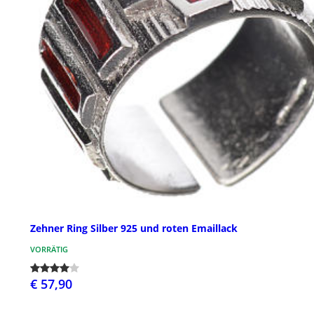
Zehner Ring Silber 925 und roten Emaillack
VORRÄTIG
€ 57,90