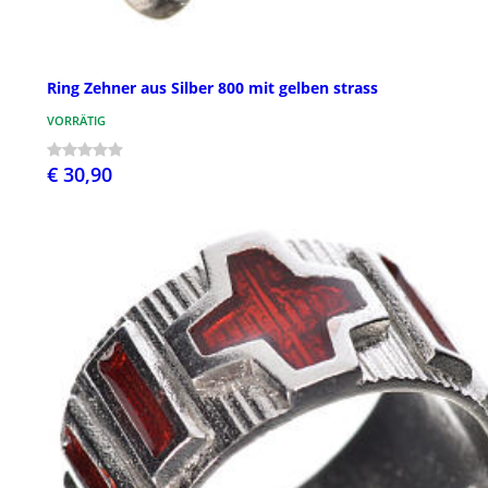
Ring Zehner aus Silber 800 mit gelben strass
VORRÄTIG
€ 30,90