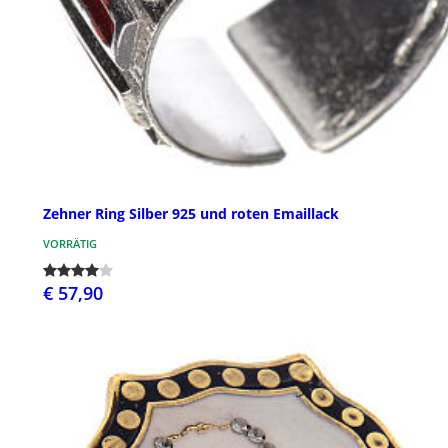
Zehner Ring Silber 925 und roten Emaillack
VORRÄTIG
€ 57,90