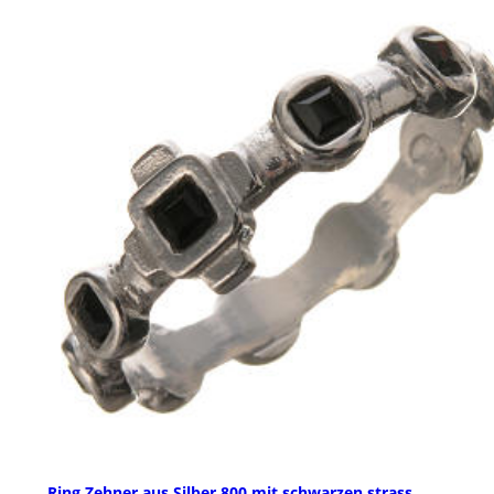
Ring Zehner aus Silber 800 mit schwarzen strass