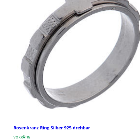
Rosenkranz Ring Silber 925 drehbar
VORRÄTIG