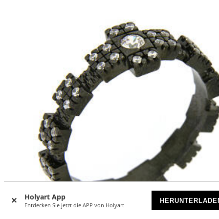
Holyart App
HERUNTERLADE
Entdecken Sie jetzt die APP von Holyart