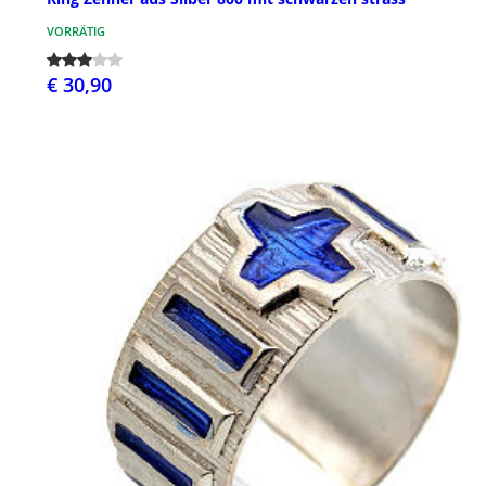
VORRÄTIG
€ 30,90